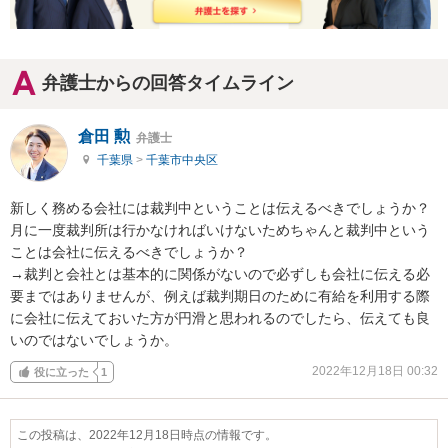
弁護士からの回答タイムライン
倉田 勲
弁護士
千葉県
>
千葉市中央区
新しく務める会社には裁判中ということは伝えるべきでしょうか？

月に一度裁判所は行かなければいけないためちゃんと裁判中という
ことは会社に伝えるべきでしょうか？

→裁判と会社とは基本的に関係がないので必ずしも会社に伝える必
要まではありませんが、例えば裁判期日のために有給を利用する際
に会社に伝えておいた方が円滑と思われるのでしたら、伝えても良
いのではないでしょうか。
2022年12月18日 00:32
役に立った
1
この投稿は、2022年12月18日時点の情報です。