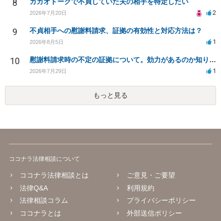
8
カカオトークで不貞していた夫の相手を特定したい
2
2026年7月20日
9
不貞相手への慰謝料請求、証拠の有効性と対応方法は？
1
2026年8月5日
10
慰謝料請求時の不定の証拠について。効力があるのか知りたい。
1
2026年7月29日
もっと見る
ココナラ法律相談について
ココナラ法律相談とは
ご意見・ご要望
法律Q&A
利用規約
法律相談コラム
プライバシーポリシー
ココナラとは
外部送信ポリシー