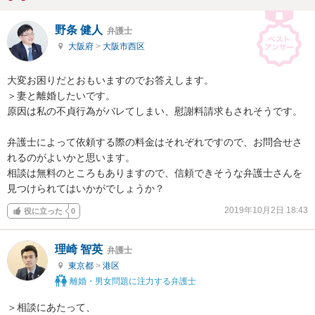
野条 健人
弁護士
大阪府
>
大阪市西区
大変お困りだとおもいますのでお答えします。

＞妻と離婚したいです。

原因は私の不貞行為がバレてしまい、慰謝料請求もされそうです。

弁護士によって依頼する際の料金はそれぞれですので、お問合せさ
れるのがよいかと思います。

相談は無料のところもありますので、信頼できそうな弁護士さんを
見つけられてはいかがでしょうか？
2019年10月2日 18:43
役に立った
0
理崎 智英
弁護士
東京都
>
港区
離婚・男女問題に注力する弁護士
＞相談にあたって、
