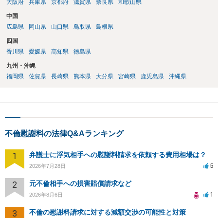
大阪府
兵庫県
京都府
滋賀県
奈良県
和歌山県
中国
広島県
岡山県
山口県
鳥取県
島根県
四国
香川県
愛媛県
高知県
徳島県
九州・沖縄
福岡県
佐賀県
長崎県
熊本県
大分県
宮崎県
鹿児島県
沖縄県
不倫慰謝料の法律Q&Aランキング
1
弁護士に浮気相手への慰謝料請求を依頼する費用相場は？
5
2026年7月28日
2
元不倫相手への損害賠償請求など
1
2026年8月6日
3
不倫の慰謝料請求に対する減額交渉の可能性と対策