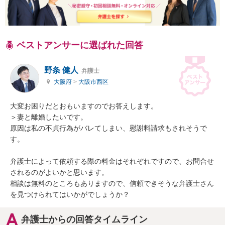
ベストアンサーに選ばれた回答
野条 健人
弁護士
大阪府
>
大阪市西区
大変お困りだとおもいますのでお答えします。

＞妻と離婚したいです。

原因は私の不貞行為がバレてしまい、慰謝料請求もされそうで
す。

弁護士によって依頼する際の料金はそれぞれですので、お問合せ
されるのがよいかと思います。

相談は無料のところもありますので、信頼できそうな弁護士さん
を見つけられてはいかがでしょうか？
弁護士からの回答タイムライン