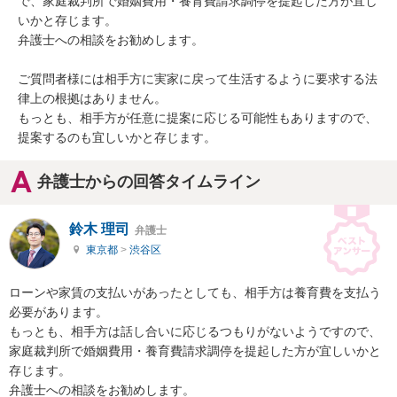
で、家庭裁判所で婚姻費用・養育費請求調停を提起した方が宜し
いかと存じます。

弁護士への相談をお勧めします。

ご質問者様には相手方に実家に戻って生活するように要求する法
律上の根拠はありません。

もっとも、相手方が任意に提案に応じる可能性もありますので、
提案するのも宜しいかと存じます。
弁護士からの回答タイムライン
鈴木 理司
弁護士
東京都
>
渋谷区
ローンや家賃の支払いがあったとしても、相手方は養育費を支払う
必要があります。

もっとも、相手方は話し合いに応じるつもりがないようですので、
家庭裁判所で婚姻費用・養育費請求調停を提起した方が宜しいかと
存じます。

弁護士への相談をお勧めします。
