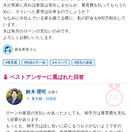
夫が実家に戻れば家賃は発生しませんが、養育費を払ってもらうた
めに、そういった要求は出来るのでしょうか？

ちなみに今住んでいる家を建てる際に、私の貯金を600万程出して
います。

夫は毎月のローンの支払いのみです。

よろしくお願いいたします。
匿名希望 さん
養育費
性格の不一致
モラハラ
悪意の遺棄
ベストアンサーに選ばれた回答
鈴木 理司
弁護士
東京都
>
渋谷区
ローンや家賃の支払いがあったとしても、相手方は養育費を支払
う必要があります。

もっとも、相手方は話し合いに応じるつもりがないようですの