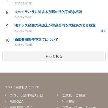
2026年7月13日
8
夫のモラハラに対する別居の法的手続き相談
2026年7月30日
9
法テラス経由の弁護士が財産分与を未解決のまま放置
2
2026年7月18日
10
婚姻費用調停申立てについて
2026年7月14日
もっと見る
ココナラ法律相談について
ココナラ法律相談とは
ご意見・ご要望
法律Q&A
利用規約
法律相談コラム
プライバシーポリシー