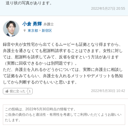
送り状の写真があります。
2022年5月27日 20:55
小倉 勇輝
弁護士
東京都
>
新宿区
録音や夫が女性宅から出てくるムービーも証拠となり得ますから、
弁護士を通さなくても慰謝料請求することはできます。女性に対し
ては、慰謝料を請求してみて、反省を促すという方法があります
（実際に回収できるかっは別問題です）。

ただ、弁護士を入れるかどうかについては、実際に弁護士に相談し
て証拠をみてもらい、弁護士を入れるメリットやデメリットを熟知
してから判断するのでもいいと思います。
2022年5月30日 10:42
役に立った
1
この投稿は、2022年5月30日時点の情報です。
ご自身の責任のもと適法性・有用性を考慮してご利用いただくようお願いい
たします。