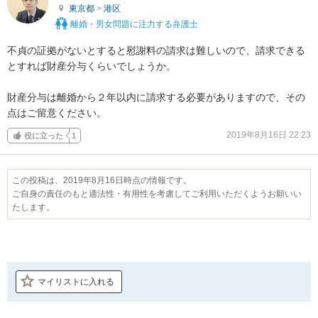
東京都
>
港区
離婚・男女問題に注力する弁護士
不貞の証拠がないとすると慰謝料の請求は難しいので、請求できる
とすれば財産分与くらいでしょうか。

財産分与は離婚から２年以内に請求する必要がありますので、その
点はご留意ください。
2019年8月16日 22:23
役に立った
1
この投稿は、2019年8月16日時点の情報です。
ご自身の責任のもと適法性・有用性を考慮してご利用いただくようお願いい
たします。
マイリストに入れる