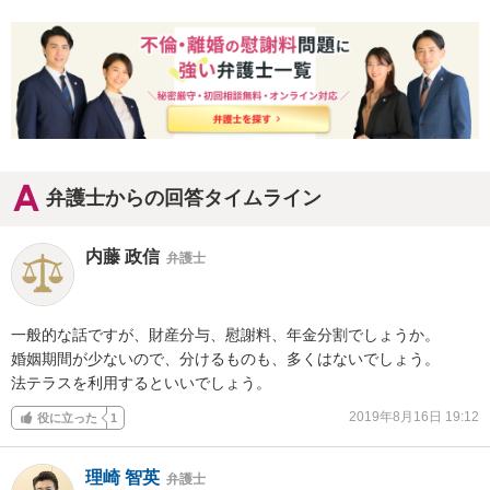
弁護士からの回答タイムライン
内藤 政信
弁護士
一般的な話ですが、財産分与、慰謝料、年金分割でしょうか。

婚姻期間が少ないので、分けるものも、多くはないでしょう。

法テラスを利用するといいでしょう。
2019年8月16日 19:12
役に立った
1
理崎 智英
弁護士