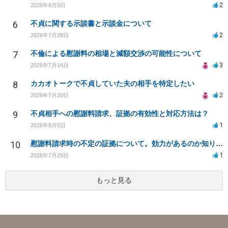
2
2026年8月5日
6
不貞に関する示談書と示談金について
2
2026年7月28日
7
不倫による慰謝料の相場と減額交渉の可能性について
3
2026年7月14日
8
カカオトークで不貞していた夫の相手を特定したい
2
2026年7月20日
9
不貞相手への慰謝料請求、証拠の有効性と対応方法は？
1
2026年8月5日
10
慰謝料請求時の不定の証拠について。効力があるのか知りたい。
1
2026年7月29日
もっと見る