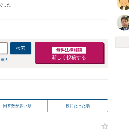
でした
検索
無料法律相談
新しく投稿する
 違法
回答数が多い順
役にたった順