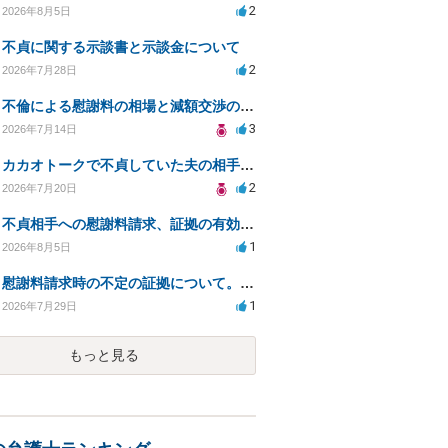
2
2026年8月5日
不貞に関する示談書と示談金について
2
2026年7月28日
不倫による慰謝料の相場と減額交渉の可能性について
3
2026年7月14日
カカオトークで不貞していた夫の相手を特定したい
2
2026年7月20日
不貞相手への慰謝料請求、証拠の有効性と対応方法は？
1
2026年8月5日
慰謝料請求時の不定の証拠について。効力があるのか知りたい。
1
2026年7月29日
もっと見る