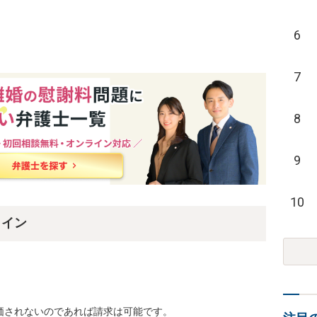
6
7
8
9
10
ライン
されないのであれば請求は可能です。
