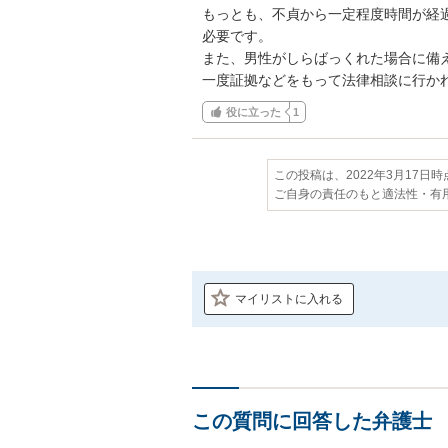
もっとも、不貞から一定程度時間が経
必要です。

また、男性がしらばっくれた場合に備え
一度証拠などをもって法律相談に行か
役に立った
1
この投稿は、2022年3月17日
ご自身の責任のもと適法性・有
マイリストに入れる
この質問に回答した弁護士