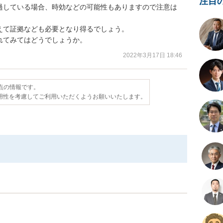
注目
過している場合、時効などの可能性もありますので注意は
て証拠なども必要となり得るでしょう。

れてみてはどうでしょうか。
2022年3月17日 18:46
時点の情報です。
用性を考慮してご利用いただくようお願いいたします。