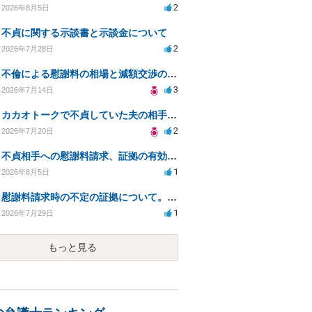
2
2026年8月5日
不貞に関する示談書と示談金について
2
2026年7月28日
不倫による慰謝料の相場と減額交渉の可能性について
3
2026年7月14日
カカオトークで不貞していた夫の相手を特定したい
2
2026年7月20日
不貞相手への慰謝料請求、証拠の有効性と対応方法は？
1
2026年8月5日
慰謝料請求時の不定の証拠について。効力があるのか知りたい。
1
2026年7月29日
もっと見る