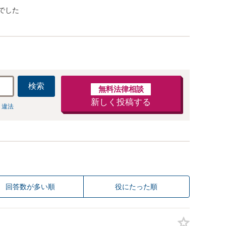
でした
検索
無料法律相談
新しく投稿する
 違法
回答数が多い順
役にたった順