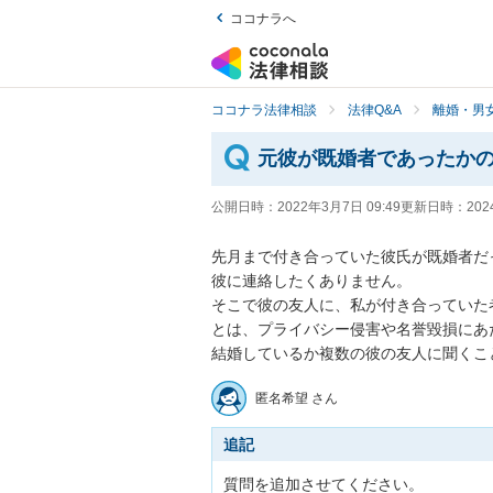
ココナラへ
ココナラ法律相談
法律Q&A
離婚・男
元彼が既婚者であったか
公開日時：
2022年3月7日 09:49
更新日時：
202
先月まで付き合っていた彼氏が既婚者だ
彼に連絡したくありません。

そこで彼の友人に、私が付き合っていた
とは、プライバシー侵害や名誉毀損にあ
結婚しているか複数の彼の友人に聞くこ
匿名希望 さん
追記
質問を追加させてください。
