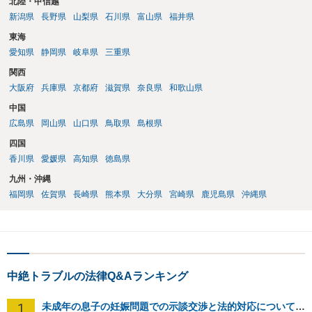
北陸・甲信越
新潟県
長野県
山梨県
石川県
富山県
福井県
東海
愛知県
静岡県
岐阜県
三重県
関西
大阪府
兵庫県
京都府
滋賀県
奈良県
和歌山県
中国
広島県
岡山県
山口県
鳥取県
島根県
四国
香川県
愛媛県
高知県
徳島県
九州・沖縄
福岡県
佐賀県
長崎県
熊本県
大分県
宮崎県
鹿児島県
沖縄県
中絶トラブルの法律Q&Aランキング
1
未成年の息子の妊娠問題での示談交渉と法的対応について相談