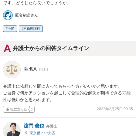
です。どうしたら良いでしょうか。
匿名希望 さん
中絶
不倫慰謝料
弁護士からの回答タイムライン
匿名A
弁護士
弁護士に依頼して間に入ってもらった方がいいかと思います。

ご自身で何かアクションを起こして合理的な解決が期待できる可能
性は低いかと思われます。
2022年2月25日 09:35
役に立った
0
濵門 俊也
弁護士
東京都
>
中央区