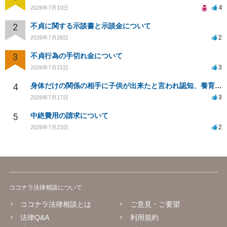
4
2026年7月10日
2
不貞に関する示談書と示談金について
2
2026年7月28日
3
不貞行為の手切れ金について
3
2026年7月21日
4
身体だけの関係の相手に子供が出来たと言われ認知、養育費を要求されているが自身の子供か分からない
3
2026年7月17日
5
中絶費用の請求について
2
2026年7月23日
ココナラ法律相談について
ココナラ法律相談とは
ご意見・ご要望
法律Q&A
利用規約