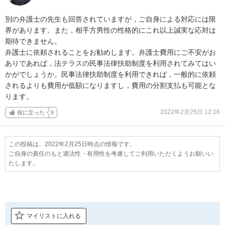
別の弁護士の先生も回答されていますが，ご自身による対応には限
界があります。また，相手方男性の性格的にこれ以上誠実な応対は
期待できません。

弁護士に依頼されることをお勧めします。弁護士費用にご不安がお
ありであれば，法テラスの民事法律扶助制度を利用されてみてはい
かがでしょうか。民事法律扶助制度を利用できれば，一般的に依頼
されるよりも費用が低額になりますし，費用の分割支払も可能とな
ります。
2022年2月25日 12:16
役に立った
0
この投稿は、2022年2月25日時点の情報です。
ご自身の責任のもと適法性・有用性を考慮してご利用いただくようお願いい
たします。
マイリストに入れる