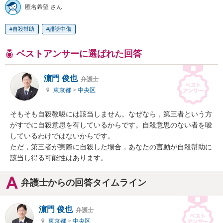
匿名希望 さん
自殺幇助
誹謗中傷
ベストアンサーに選ばれた回答
濵門 俊也
弁護士
東京都
>
中央区
そもそも自殺教唆には該当しません。なぜなら，第三者という方
がすでに自殺意思を有しているからです。自殺意思のない者を唆
しているわけではないからです。

ただ，第三者が実際に自殺した場合，あなたの言動が自殺幇助に
該当し得る可能性はあります。
弁護士からの回答タイムライン
濵門 俊也
弁護士
東京都
>
中央区