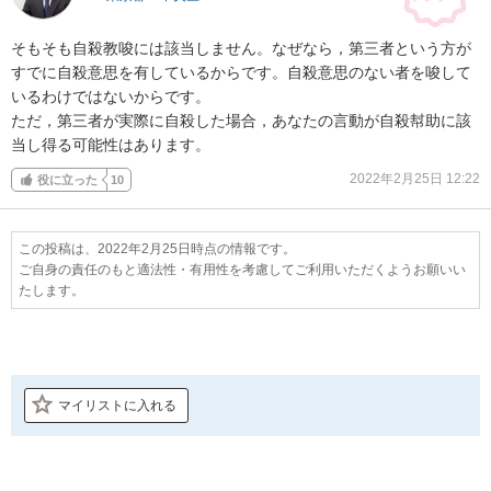
そもそも自殺教唆には該当しません。なぜなら，第三者という方が
すでに自殺意思を有しているからです。自殺意思のない者を唆して
いるわけではないからです。

ただ，第三者が実際に自殺した場合，あなたの言動が自殺幇助に該
当し得る可能性はあります。
2022年2月25日 12:22
役に立った
10
この投稿は、2022年2月25日時点の情報です。
ご自身の責任のもと適法性・有用性を考慮してご利用いただくようお願いい
たします。
マイリストに入れる