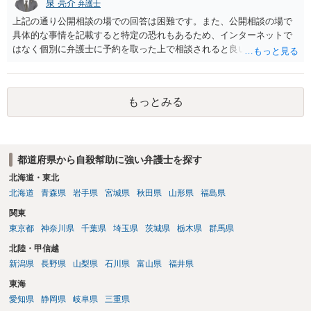
泉 亮介
弁護士
上記の通り公開相談の場での回答は困難です。また、公開相談の場で
具体的な事情を記載すると特定の恐れもあるため、インターネットで
はなく個別に弁護士に予約を取った上で相談されると良いでしょう。
もっとみる
都道府県から自殺幇助に強い弁護士を探す
北海道・東北
北海道
青森県
岩手県
宮城県
秋田県
山形県
福島県
関東
東京都
神奈川県
千葉県
埼玉県
茨城県
栃木県
群馬県
北陸・甲信越
新潟県
長野県
山梨県
石川県
富山県
福井県
東海
愛知県
静岡県
岐阜県
三重県