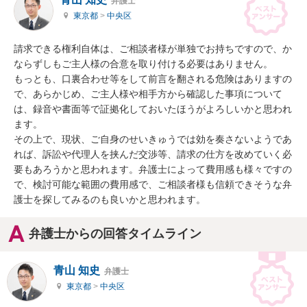
弁護士
東京都
>
中央区
請求できる権利自体は、ご相談者様が単独でお持ちですので、か
ならずしもご主人様の合意を取り付ける必要はありません。

もっとも、口裏合わせ等をして前言を翻される危険はありますの
で、あらかじめ、ご主人様や相手方から確認した事項について
は、録音や書面等で証拠化しておいたほうがよろしいかと思われ
ます。

その上で、現状、ご自身のせいきゅうでは効を奏さないようであ
れば、訴訟や代理人を挟んだ交渉等、請求の仕方を改めていく必
要もあろうかと思われます。弁護士によって費用感も様々ですの
で、検討可能な範囲の費用感で、ご相談者様も信頼できそうな弁
護士を探してみるのも良いかと思われます。
弁護士からの回答タイムライン
青山 知史
弁護士
東京都
>
中央区