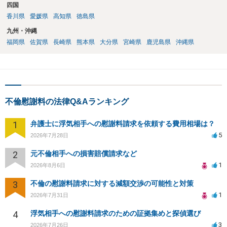
四国
香川県
愛媛県
高知県
徳島県
九州・沖縄
福岡県
佐賀県
長崎県
熊本県
大分県
宮崎県
鹿児島県
沖縄県
不倫慰謝料の法律Q&Aランキング
1
弁護士に浮気相手への慰謝料請求を依頼する費用相場は？
5
2026年7月28日
2
元不倫相手への損害賠償請求など
1
2026年8月6日
3
不倫の慰謝料請求に対する減額交渉の可能性と対策
1
2026年7月31日
4
浮気相手への慰謝料請求のための証拠集めと探偵選び
3
2026年7月26日