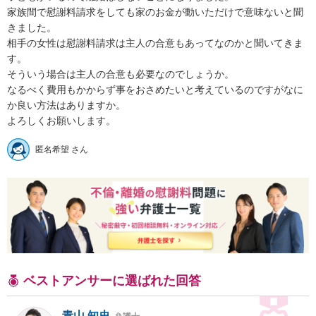
家族間で慰謝料請求をしても家のお金が動いただけで意味ないと聞
きました。

相手の女性は慰謝料請求は主人の合意もあってなのかと聞いてきま
す。

そういう場合は主人の合意も必要なのでしょうか。

なるべく費用もかからず事をおさめたいと考えているのですがなに
か良い方法はありますか。

よろしくお願いします。
匿名希望 さん
ベストアンサーに選ばれた回答
青山 知史