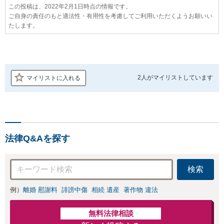
この投稿は、2022年2月1日時点の情報です。
ご自身の責任のもと適法性・有用性を考慮してご利用いただくようお願いい
たします。
2人が
マイリストしています
マイリストに入れる
法律Q&Aを探す
検索
例）
離婚 慰謝料
誹謗中傷
相続 遺産
著作物 違法
無料法律相談