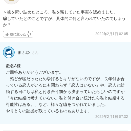
＞彼を問い詰めたところ、私を騙していた事実を認めました。

騙していたとのことですが、具体的に何と言われていたのでしょう
か？
2022年2月1日 02:05
役に立った
1
まふゆ
さん
匿名A様

ご回答ありがとうございます。

　殆どが嘘だったため挙げるとキリがないのですが、長年付き合
っている恋人がいるにも関わらず「恋人はいない」や、恋人と結
婚する日にちは私と付き合う前から決まっていたらしいのですが
「今は結婚は考えていない。私と付き合い続けたら私と結婚する
可能性はある。」など、様々な嘘をつかれていました。

やりとりの証拠が残っているものもあります。
2022年2月1日 07:32