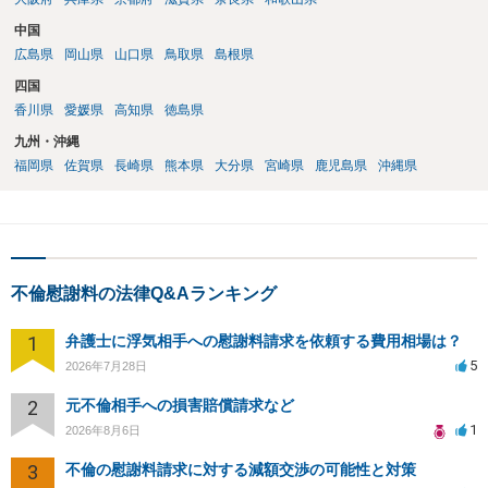
中国
広島県
岡山県
山口県
鳥取県
島根県
四国
香川県
愛媛県
高知県
徳島県
九州・沖縄
福岡県
佐賀県
長崎県
熊本県
大分県
宮崎県
鹿児島県
沖縄県
不倫慰謝料の法律Q&Aランキング
1
弁護士に浮気相手への慰謝料請求を依頼する費用相場は？
5
2026年7月28日
2
元不倫相手への損害賠償請求など
1
2026年8月6日
3
不倫の慰謝料請求に対する減額交渉の可能性と対策