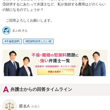
③請求するにあたって弁護士など、私が負担する費用はどのくらい
の額になるのでしょうか？

　ご回答よろしくお願いします。
まふゆ さん
不倫慰謝料
慰謝料請求したい側
弁護士からの回答タイムライン
匿名A
弁護士