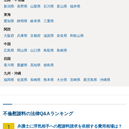
北陸・甲信越
新潟県
長野県
山梨県
石川県
富山県
福井県
東海
愛知県
静岡県
岐阜県
三重県
関西
大阪府
兵庫県
京都府
滋賀県
奈良県
和歌山県
中国
広島県
岡山県
山口県
鳥取県
島根県
四国
香川県
愛媛県
高知県
徳島県
九州・沖縄
福岡県
佐賀県
長崎県
熊本県
大分県
宮崎県
鹿児島県
沖縄県
不倫慰謝料の法律Q&Aランキング
1
弁護士に浮気相手への慰謝料請求を依頼する費用相場は？