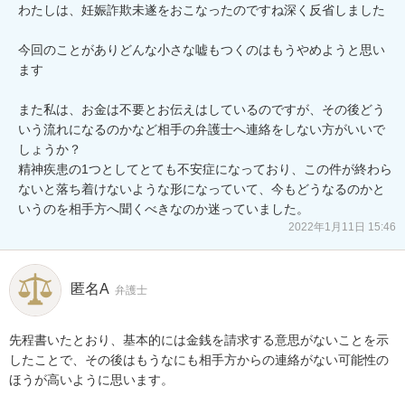
わたしは、妊娠詐欺未遂をおこなったのですね深く反省しました

今回のことがありどんな小さな嘘もつくのはもうやめようと思い
ます

また私は、お金は不要とお伝えはしているのですが、その後どう
いう流れになるのかなど相手の弁護士へ連絡をしない方がいいで
しょうか？

精神疾患の1つとしてとても不安症になっており、この件が終わら
ないと落ち着けないような形になっていて、今もどうなるのかと
いうのを相手方へ聞くべきなのか迷っていました。
2022年1月11日 15:46
匿名A
弁護士
先程書いたとおり、基本的には金銭を請求する意思がないことを示
したことで、その後はもうなにも相手方からの連絡がない可能性の
ほうが高いように思います。
