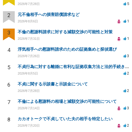
5
2026年7月28日
2
元不倫相手への損害賠償請求など
1
2026年8月6日
3
不倫の慰謝料請求に対する減額交渉の可能性と対策
1
2026年7月31日
4
浮気相手への慰謝料請求のための証拠集めと探偵選び
3
2026年7月26日
5
不貞行為に対する離婚に有利な証拠収集方法と法的手続きについて
2
2026年8月5日
6
不貞に関する示談書と示談金について
2
2026年7月28日
7
不倫による慰謝料の相場と減額交渉の可能性について
3
2026年7月14日
8
カカオトークで不貞していた夫の相手を特定したい
2
2026年7月20日