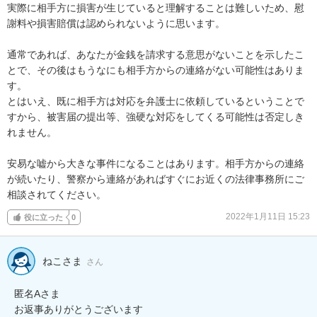
実際に相手方に損害が生じていると理解することは難しいため、慰
謝料や損害賠償は認められないように思います。

通常であれば、あなたが金銭を請求する意思がないことを示したこ
とで、その後はもうなにも相手方からの連絡がない可能性はありま
す。

とはいえ、既に相手方は対応を弁護士に依頼しているということで
すから、被害届の提出等、強硬な対応をしてくる可能性は否定しき
れません。

安易な嘘から大きな事件になることはあります。相手方からの連絡
が続いたり、警察から連絡があればすぐにお近くの法律事務所にご
相談されてください。
2022年1月11日 15:23
役に立った
0
ねこさま
さん
匿名Aさま

お返事ありがとうございます
