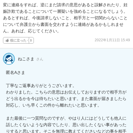
変に連絡をすれば、逆にまだ請求の意思があると誤解されたり、妊
娠詐欺であることについて一層疑いを強めることになるでしょう。

あるとすれば、今後請求しないこと、相手方と一切関わらないこと
について弁護士から書面を交わすように連絡があるかもしれませ
ん。あれば、応じてください。
2022年1月11日 15:49
役に立った
0
ねこさま
さん
匿名Aさま

丁寧なご返事ありがとうございます。

わかりました。こちらの意思はお伝えしておりますので相手方が
どう出るかを今は待ちたいと思います。また書面が届きましたら
対応し、いち早くこの件から離れたいと思います。

また最後に一つ質問なのですが、やはり人にはどうしても他人に
話したくないような内容でしたり、思い出したくない事があった
りすると思います。そこを無理に教えてくださいなどの事を相手