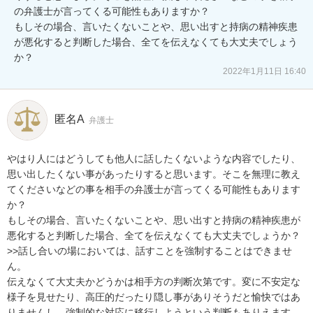
の弁護士が言ってくる可能性もありますか？

もしその場合、言いたくないことや、思い出すと持病の精神疾患
が悪化すると判断した場合、全てを伝えなくても大丈夫でしょう
か？
2022年1月11日 16:40
匿名A
弁護士
やはり人にはどうしても他人に話したくないような内容でしたり、
思い出したくない事があったりすると思います。そこを無理に教え
てくださいなどの事を相手の弁護士が言ってくる可能性もあります
か？

もしその場合、言いたくないことや、思い出すと持病の精神疾患が
悪化すると判断した場合、全てを伝えなくても大丈夫でしょうか？

>>話し合いの場においては、話すことを強制することはできませ
ん。

伝えなくて大丈夫かどうかは相手方の判断次第です。変に不安定な
様子を見せたり、高圧的だったり隠し事がありそうだと愉快ではあ
りませんし、強制的な対応に移行しようという判断もありえます。
