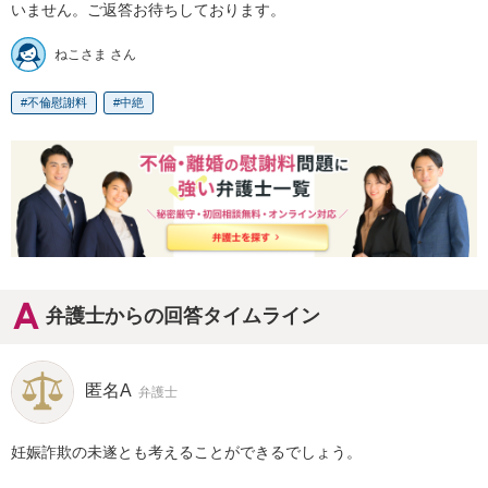
いません。ご返答お待ちしております。
ねこさま さん
不倫慰謝料
中絶
弁護士からの回答タイムライン
匿名A
弁護士
妊娠詐欺の未遂とも考えることができるでしょう。
