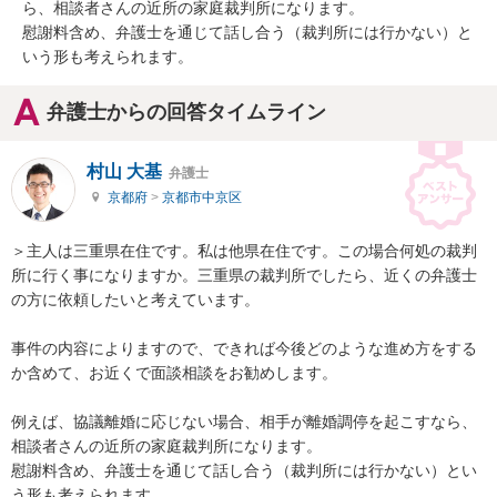
ら、相談者さんの近所の家庭裁判所になります。

慰謝料含め、弁護士を通じて話し合う（裁判所には行かない）と
いう形も考えられます。
弁護士からの回答タイムライン
村山 大基
弁護士
京都府
>
京都市中京区
＞主人は三重県在住です。私は他県在住です。この場合何処の裁判
所に行く事になりますか。三重県の裁判所でしたら、近くの弁護士
の方に依頼したいと考えています。

事件の内容によりますので、できれば今後どのような進め方をする
か含めて、お近くで面談相談をお勧めします。

例えば、協議離婚に応じない場合、相手が離婚調停を起こすなら、
相談者さんの近所の家庭裁判所になります。

慰謝料含め、弁護士を通じて話し合う（裁判所には行かない）とい
う形も考えられます。