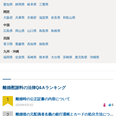
愛知県
静岡県
岐阜県
三重県
関西
大阪府
兵庫県
京都府
滋賀県
奈良県
和歌山県
中国
広島県
岡山県
山口県
鳥取県
島根県
四国
香川県
愛媛県
高知県
徳島県
九州・沖縄
福岡県
佐賀県
長崎県
熊本県
大分県
宮崎県
鹿児島県
沖縄県
離婚慰謝料の法律Q&Aランキング
1
離婚時の公正証書の内容について
6
2026年8月3日
2
離婚後の元配偶者名義の銀行通帳とカードの処分方法について