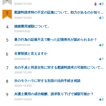
2
2026年7月13日
3
慰謝料請求時の不定の証拠について。効力があるのか知りたい。
1
2026年7月29日
4
婚姻費用減額について。
2026年8月8日
5
暴力行為の証拠不足で酔った記憶喪失が認められるか？
2
2026年8月3日
6
名誉毀損と言えますか
1
2026年8月7日
7
夫の不貞と同居女性に対する慰謝料請求の可能性について相談
2026年7月13日
8
夫のモラハラに対する別居の法的手続き相談
2026年7月30日
9
弁護士費用の成功報酬、請求取り下げで減額可能か？
2
2026年7月26日