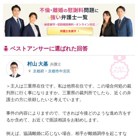
ベストアンサーに選ばれた回答
村山 大基
弁護士
京都府
>
京都市中京区
＞主人は三重県在住です。私は他県在住です。この場合何処の裁
判所に行く事になりますか。三重県の裁判所でしたら、近くの弁
護士の方に依頼したいと考えています。

事件の内容によりますので、できれば今後どのような進め方をす
るか含めて、お近くで面談相談をお勧めします。

例えば、協議離婚に応じない場合、相手が離婚調停を起こすな