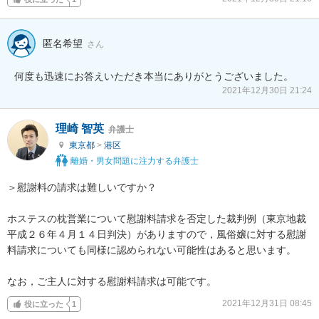
匿名希望
さん
何度も迅速にお答えいただき本当にありがとうございました。
2021年12月30日 21:24
理崎 智英
弁護士
東京都
>
港区
離婚・男女問題に注力する弁護士
＞慰謝料の請求は難しいですか？

ホステスの枕営業について慰謝料請求を否定した裁判例（東京地裁
平成２６年４月１４日判決）がありますので，風俗嬢に対する慰謝
料請求についても同様に認められない可能性はあると思います。

なお，ご主人に対する慰謝料請求は可能です。
2021年12月31日 08:45
役に立った
1