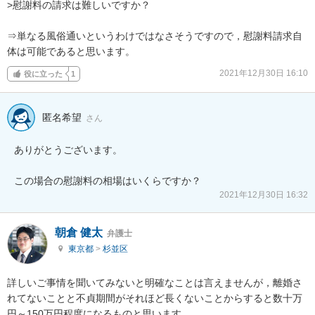
>慰謝料の請求は難しいですか？

⇒単なる風俗通いというわけではなさそうですので，慰謝料請求自
体は可能であると思います。
2021年12月30日 16:10
役に立った
1
匿名希望
さん
ありがとうございます。

この場合の慰謝料の相場はいくらですか？
2021年12月30日 16:32
朝倉 健太
弁護士
東京都
>
杉並区
詳しいご事情を聞いてみないと明確なことは言えませんが，離婚さ
れてないことと不貞期間がそれほど長くないことからすると数十万
円～150万円程度になるものと思います。