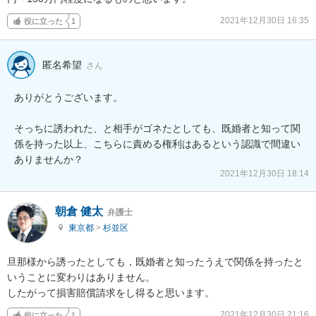
2021年12月30日 16:35
役に立った
1
匿名希望
さん
ありがとうございます。

そっちに誘われた、と相手がゴネたとしても、既婚者と知って関
係を持った以上、こちらに責める権利はあるという認識で間違い
ありませんか？
2021年12月30日 18:14
朝倉 健太
弁護士
東京都
>
杉並区
旦那様から誘ったとしても，既婚者と知ったうえで関係を持ったと
いうことに変わりはありません。

したがって損害賠償請求をし得ると思います。
2021年12月30日 21:16
役に立った
1