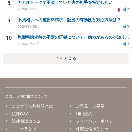
8
カカオトークで不貞していた夫の相手を特定したい
2
2026年7月20日
9
不貞相手への慰謝料請求、証拠の有効性と対応方法は？
1
2026年8月5日
10
慰謝料請求時の不定の証拠について。効力があるのか知りたい。
1
2026年7月29日
もっと見る
ココナラ法律相談について
ココナラ法律相談とは
ご意見・ご要望
法律Q&A
利用規約
法律相談コラム
プライバシーポリシー
ココナラとは
外部送信ポリシー