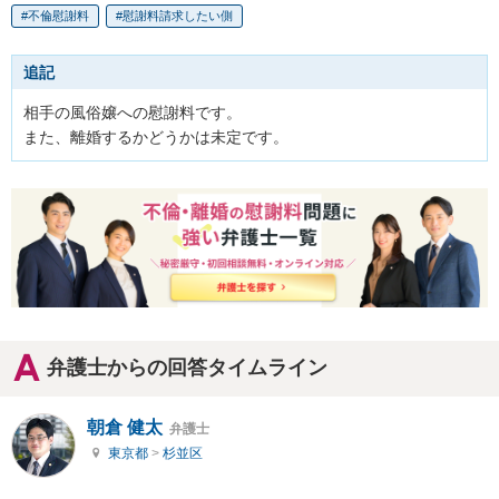
不倫慰謝料
慰謝料請求したい側
追記
相手の風俗嬢への慰謝料です。

また、離婚するかどうかは未定です。
弁護士からの回答タイムライン
朝倉 健太
弁護士
東京都
>
杉並区