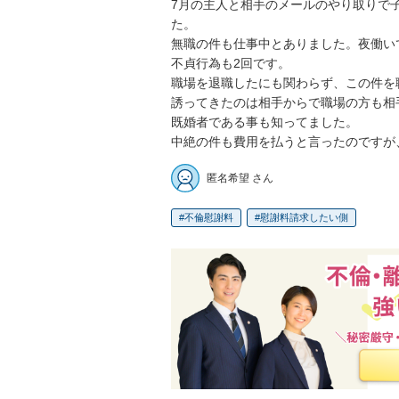
7月の主人と相手のメールのやり取りで
た。

無職の件も仕事中とありました。夜働い
不貞行為も2回です。

職場を退職したにも関わらず、この件を
誘ってきたのは相手からで職場の方も相
既婚者である事も知ってました。

中絶の件も費用を払うと言ったのですが
匿名希望 さん
不倫慰謝料
慰謝料請求したい側