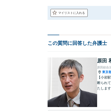
マイリストに入れる
この質問に回答した弁護士
原田 
原田綜合
東京
【小岩駅
断られて
たします
動産業界