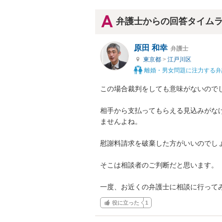
弁護士からの回答タイム
原田 和幸
弁護士
東京都
>
江戸川区
離婚・男女問題に注力する弁
この場合裁判をしても意味がないのでし
相手から支払ってもらえる見込みがな
ませんよね。

慰謝料請求を破棄した方がいいのでしょ
そこは相談者のご判断だと思います。

一度、お近くの弁護士に相談に行って
役に立った
1