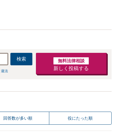
検索
無料法律相談
新しく投稿する
 違法
回答数が多い順
役にたった順