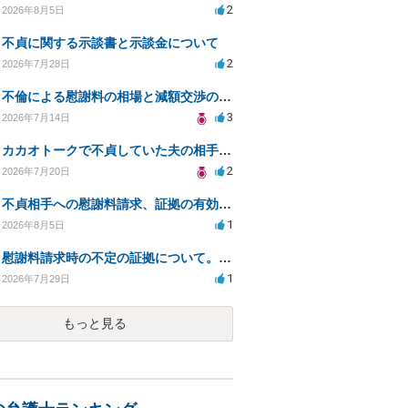
2
2026年8月5日
不貞に関する示談書と示談金について
2
2026年7月28日
不倫による慰謝料の相場と減額交渉の可能性について
3
2026年7月14日
カカオトークで不貞していた夫の相手を特定したい
2
2026年7月20日
不貞相手への慰謝料請求、証拠の有効性と対応方法は？
1
2026年8月5日
慰謝料請求時の不定の証拠について。効力があるのか知りたい。
1
2026年7月29日
もっと見る