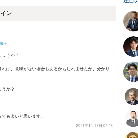
注目
ライン
護士
ょうか？

ければ、意味がない場合もあるかもしれませんが、分かり
うか？

みてもよいと思います。
2021年12月7日 04:48