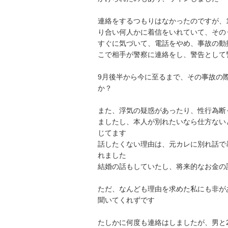
連絡をするつもりはなかったのですが、
り合い何人かに着信をいれていて、そのう
すぐに気づいて、電話をやめ、事故の動
こで相手が警察に連絡をし、警告として
9月後半から今に至るまで、その事故の
か？

また、浮気の疑惑があったり、性行為断
ましたし、本人が別れたいなら仕方ない
じてます

話したくない理由は、元カレに別れ話で
れました

結婚の話もしていたし、将来的なお金の
ただ、なんども理由を求めた私にも非が
聞いてくれずです

たしかに何度も連絡はしましたが、男と