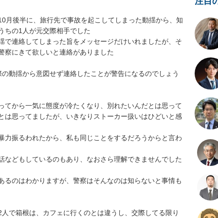
注目
10月後半に、旅行先で事故を起こしてしまった動揺から、知
ちの1人が元交際相手でした

揺で連絡してしまった旨をメッセージだけいれましたが、そ
警察にきて欲しいと連絡がありました

際の動揺から意図せず連絡したことが警告になるのでしょう
ってから一気に態度が冷たくなり、別れたいんだとは思って
とは思ってましたが、いきなりストーカー扱いはひどいと感
暴力振るわれたから、私も同じことをするだろうからと言わ
話などもしているのもあり、なおさら理解できませんでした

あるのはわかりますが、警察はそんなのは知らないと事情も
2人で箱根は、カフェに行くのとは違うし、交際してる限り