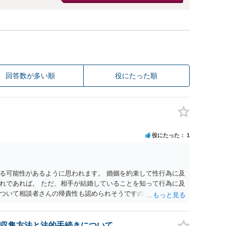
回答数が多い順
役にたった順
役にたった
1
る可能性があるように思われます。 婚姻を約束して性行為に及
れであれば。 ただ、相手が結婚していることを知って行為に及
ついて相談者さんの帰責性も認められそうですので、あまり慰
 一度、最寄りの弁護士に相談してみてください。
収集方法と法的手続きについて