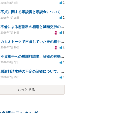
2
2026年8月5日
不貞に関する示談書と示談金について
2
2026年7月28日
不倫による慰謝料の相場と減額交渉の可能性について
3
2026年7月14日
カカオトークで不貞していた夫の相手を特定したい
2
2026年7月20日
不貞相手への慰謝料請求、証拠の有効性と対応方法は？
1
2026年8月5日
慰謝料請求時の不定の証拠について。効力があるのか知りたい。
1
2026年7月29日
もっと見る