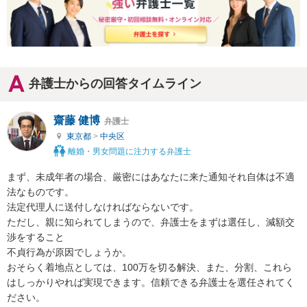
弁護士からの回答タイムライン
齋藤 健博
弁護士
東京都
>
中央区
離婚・男女問題に注力する弁護士
まず、未成年者の場合、厳密にはあなたに来た通知それ自体は不適
法なものです。

法定代理人に送付しなければならないです。

ただし、親に知られてしまうので、弁護士をまずは選任し、減額交
渉をすること

不貞行為が原因でしょうか。

おそらく着地点としては、100万を切る解決、また、分割、これら
はしっかりやれば実現できます。信頼できる弁護士を選任されてく
ださい。