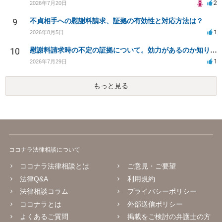
2
2026年7月20日
9
不貞相手への慰謝料請求、証拠の有効性と対応方法は？
1
2026年8月5日
10
慰謝料請求時の不定の証拠について。効力があるのか知りたい。
1
2026年7月29日
もっと見る
ココナラ法律相談について
ココナラ法律相談とは
ご意見・ご要望
法律Q&A
利用規約
法律相談コラム
プライバシーポリシー
ココナラとは
外部送信ポリシー
よくあるご質問
掲載をご検討の弁護士の方