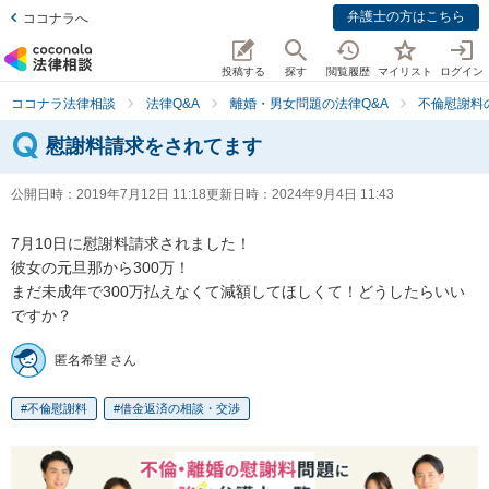
弁護士の方はこちら
ココナラへ
投稿する
探す
閲覧履歴
マイリスト
ログイン
ココナラ法律相談
法律Q&A
離婚・男女問題の法律Q&A
不倫慰謝料
慰謝料請求をされてます
公開日時：
2019年7月12日 11:18
更新日時：
2024年9月4日 11:43
7月10日に慰謝料請求されました！

彼女の元旦那から300万！

まだ未成年で300万払えなくて減額してほしくて！どうしたらいい
ですか？
匿名希望 さん
不倫慰謝料
借金返済の相談・交渉