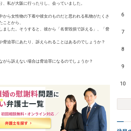
り、私が大阪に行ったりし、会っていました。

6
中から女性物の下着や彼女のものだと思われる私物がたくさ
ことから、

絡しました。そうすると、彼から「名誉毀損で訴える」、「脅
7
や脅迫罪にあたり、訴えられることはあるのでしょうか？

8
ながら訴えない場合は脅迫罪になるのでしょうか？
9
10