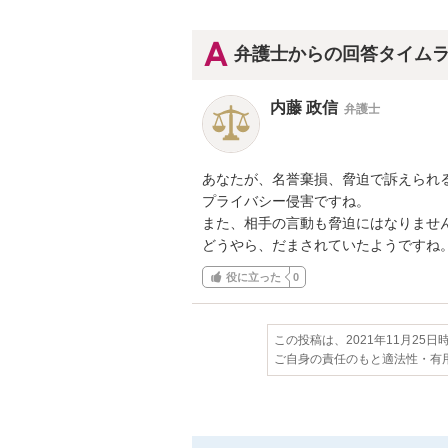
弁護士からの回答タイム
内藤 政信
弁護士
あなたが、名誉棄損、脅迫で訴えられる
プライバシー侵害ですね。

また、相手の言動も脅迫にはなりません
どうやら、だまされていたようですね
役に立った
0
この投稿は、2021年11月25
ご自身の責任のもと適法性・有