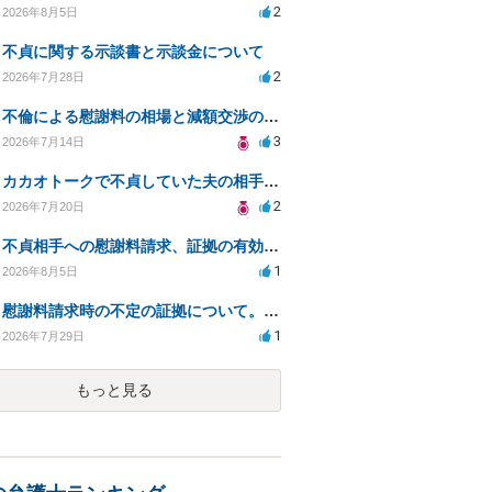
2
2026年8月5日
不貞に関する示談書と示談金について
2
2026年7月28日
不倫による慰謝料の相場と減額交渉の可能性について
3
2026年7月14日
カカオトークで不貞していた夫の相手を特定したい
2
2026年7月20日
不貞相手への慰謝料請求、証拠の有効性と対応方法は？
1
2026年8月5日
慰謝料請求時の不定の証拠について。効力があるのか知りたい。
1
2026年7月29日
もっと見る