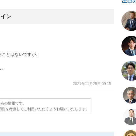
注目
ライン
ことはないですが、

。

。
2021年11月25日 09:15
日時点の情報です。
用性を考慮してご利用いただくようお願いいたします。