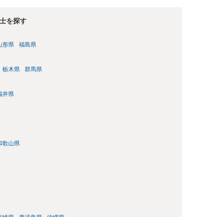
士を探す
山形県
福島県
栃木県
群馬県
福井県
和歌山県