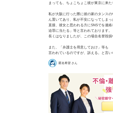
まっても、ちょこちょこ彼が東京に来た
私が大阪に行った際に彼の家のタンスの
ん置いてあり、私が不安になってしまった
直接、彼女と思われる方にSNSでを連
迫罪に当たる」等と言われております。

長くはなりましたが、この場合名誉毀損
また、「弁護士を用意しておけ」等も

言われているのですが、訴える。と言い
匿名希望 さん