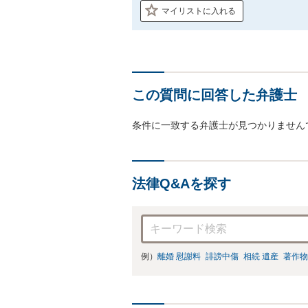
マイリストに入れる
この質問に回答した弁護士
条件に一致する弁護士が見つかりません
法律Q&Aを探す
例）
離婚 慰謝料
誹謗中傷
相続 遺産
著作物