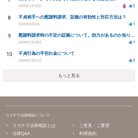
2
2026年7月20日
8
不貞相手への慰謝料請求、証拠の有効性と対応方法は？
1
2026年8月5日
9
慰謝料請求時の不定の証拠について。効力があるのか知りたい。
1
2026年7月29日
10
不貞行為の手切れ金について
3
2026年7月21日
もっと見る
ココナラ法律相談について
ココナラ法律相談とは
ご意見・ご要望
法律Q&A
利用規約