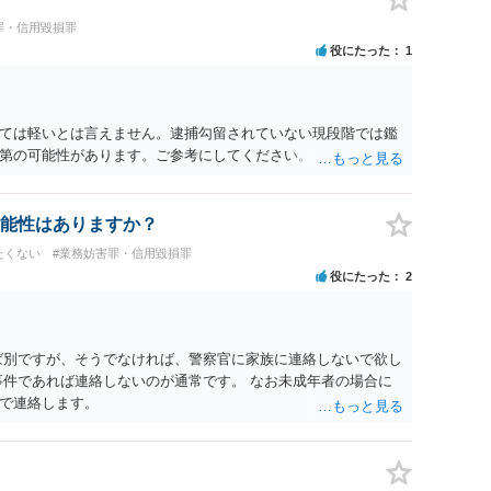
罪・信用毀損罪
役にたった
1
ては軽いとは言えません。逮捕勾留されていない現段階では鑑
第の可能性があります。ご参考にしてください。
能性はありますか？
たくない
#業務妨害罪・信用毀損罪
役にたった
2
ば別ですが、そうでなければ、警察官に家族に連絡しないで欲し
事件であれば連絡しないのが通常です。 なお未成年者の場合に
で連絡します。