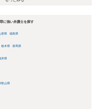
罪に強い弁護士を探す
山形県
福島県
栃木県
群馬県
福井県
和歌山県