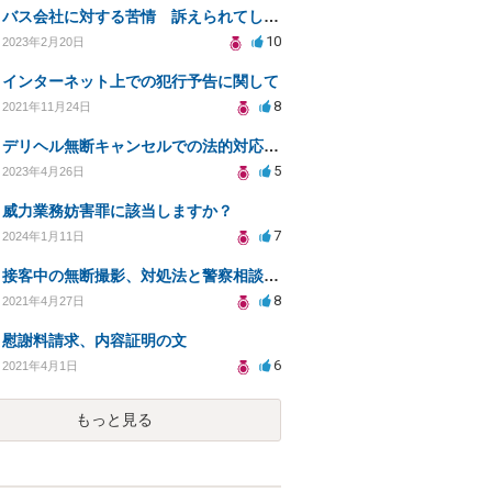
バス会社に対する苦情 訴えられてしまうか
10
2023年2月20日
インターネット上での犯行予告に関して
8
2021年11月24日
デリヘル無断キャンセルでの法的対応と弁護士確認方法
5
2023年4月26日
威力業務妨害罪に該当しますか？
7
2024年1月11日
接客中の無断撮影、対処法と警察相談の可否について
8
2021年4月27日
慰謝料請求、内容証明の文
6
2021年4月1日
もっと見る