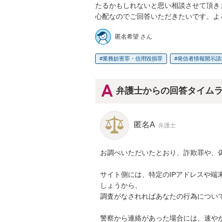
たるかもしれないと思い相談させて頂きま
心配なのでご回答いただきたいです。よ
匿名希望 さん
業務妨害罪・信用毀損罪
発信者情報開示請
弁護士からの回答タイム
匿名A
弁護士
お調べいただいたとおり、詐欺罪や、偽
サイト側には、特定のIPアドレスや端
しょうから、

調査がなされればあなたの行為について
警察から連絡があった場合には、速や