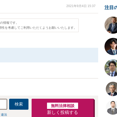
2021年9月4日 15:37
注目
点の情報です。
用性を考慮してご利用いただくようお願いいたします。
検索
無料法律相談
新しく投稿する
 違法