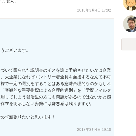
えません。
2018年3月4日 17:02
うございます。

基づいて限られた説明会のイスを誰に予約させたいかは企業
た、大企業になればエントリー者全員を面接するなんて不可
指標で一定の選別をすることはある意味合理的なのかもしれ
み「客観的な重要指標による合理的選別」を「学歴フィルタ
濫用してしまう就活生の方にも問題があるのではないかと感
存在を明示しない姿勢には嫌悪感は残りますが。

めず頑張りたいと思います！

2018年3月4日 19:18