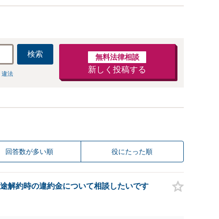
検索
無料法律相談
新しく投稿する
 違法
回答数が多い順
役にたった順
途解約時の違約金について相談したいです