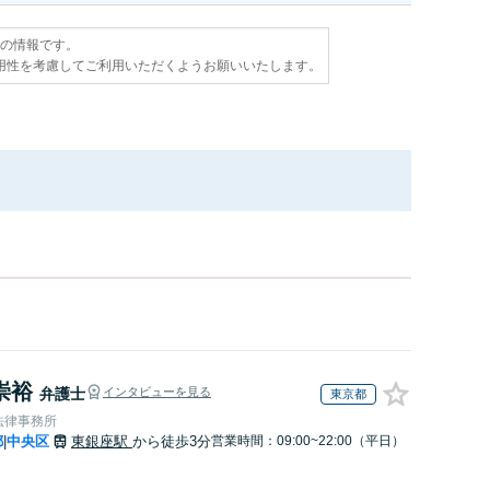
点の情報です。
用性を考慮してご利用いただくようお願いいたします。
崇裕
弁護士
インタビューを見る
東京都
法律事務所
都
中央区
東銀座駅
から徒歩3分
営業時間：09:00~22:00（平日）
|