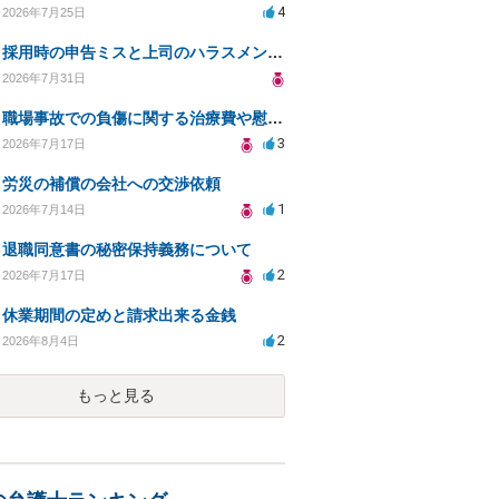
4
2026年7月25日
採用時の申告ミスと上司のハラスメント、事前対応は？
2026年7月31日
職場事故での負傷に関する治療費や慰謝料の相談について
3
2026年7月17日
労災の補償の会社への交渉依頼
1
2026年7月14日
退職同意書の秘密保持義務について
2
2026年7月17日
休業期間の定めと請求出来る金銭
2
2026年8月4日
もっと見る