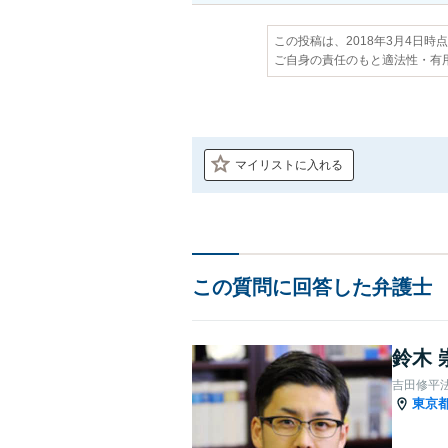
この投稿は、2018年3月4日時
ご自身の責任のもと適法性・有
マイリストに入れる
この質問に回答した弁護士
鈴木 
吉田修平
東京