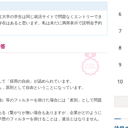
6
立大学の学生は同じ就活サイトで問題なくエントリーでき
存在はあると思います。私は未だに満席表示で説明会予約
7
回答
8
9
10
て「採用の自由」が認められています。

，原則として自由ということになっています。

地）等のフィルターを掛けた場合には「差別」として問題
ある（繋がりが無い場合もありますが，企業がどのように
学歴のフィルターを掛けることは，違法とはなりません。
