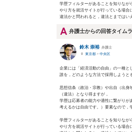
学歴フィルターがあることを知りなが
やり方を就活サイトが行っている場合に
違法かと問われると，違法とまではい
弁護士からの回答タイム
鈴木 崇裕
弁護士
東京都
>
中央区
企業には「経済活動の自由」の一種とし
誰を，どのような方法で採用しようとも
思想信条（政治・宗教）や出自（出身
（違法）となり得ますが，

学歴は応募者の能力や適性に繋がりが
考えるかは自由です。）要素なので，
学歴フィルターがあることを知りなが
やり方を就活サイトが行っている場合に