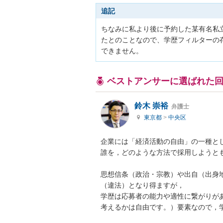
追記
ちなみに私より後に予約した某有名私
たとのことなので、学歴フィルターの
できません。
ベストアンサーに選ばれた
鈴木 崇裕
弁護士
東京都
>
中央区
企業には「経済活動の自由」の一種とし
誰を，どのような方法で採用しようとも
思想信条（政治・宗教）や出自（出身
（違法）となり得ますが，

学歴は応募者の能力や適性に繋がりが
考えるかは自由です。）要素なので，