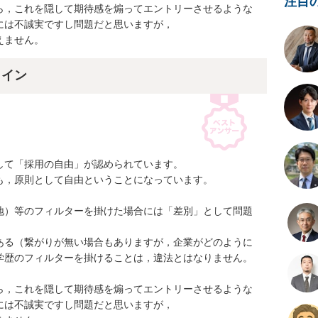
注目
ら，これを隠して期待感を煽ってエントリーさせるような
は不誠実ですし問題だと思いますが，

えません。
ライン
て「採用の自由」が認められています。

，原則として自由ということになっています。

地）等のフィルターを掛けた場合には「差別」として問題
ある（繋がりが無い場合もありますが，企業がどのように
学歴のフィルターを掛けることは，違法とはなりません。

ら，これを隠して期待感を煽ってエントリーさせるような
は不誠実ですし問題だと思いますが，
