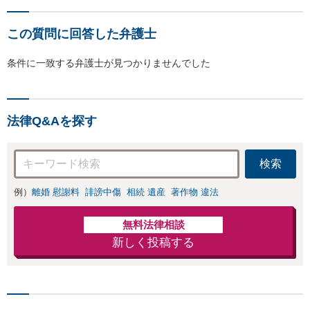
この質問に回答した弁護士
条件に一致する弁護士が見つかりませんでした
法律Q&Aを探す
検索
例）
離婚 慰謝料
誹謗中傷
相続 遺産
著作物 違法
無料法律相談
新しく投稿する