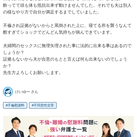
酔ってて頭も体も抵抗出来ず動けませんでした。それでも夫は別人
の様なやり方で自分が満足するまでしていました。

不倫され証拠がないからと罵倒された上に、寝てる所を襲うなんて
酷すぎてショックでどんどん気持ちが病んできています。

夫婦間のセックスに無理矢理された事に法的に出来る事はあるので
しょうか？

証拠もないから夫が合意のもとと言えば何も出来ないのでしょう
か？

先生方よろしくお願いします。

けいゆー さん
不倫慰謝料
不同意性交罪