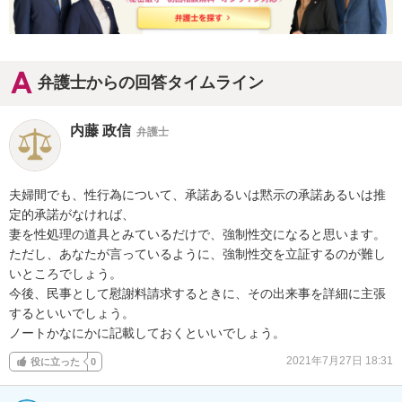
弁護士からの回答タイムライン
内藤 政信
弁護士
夫婦間でも、性行為について、承諾あるいは黙示の承諾あるいは推
定的承諾がなければ、

妻を性処理の道具とみているだけで、強制性交になると思います。

ただし、あなたが言っているように、強制性交を立証するのが難し
いところでしょう。

今後、民事として慰謝料請求するときに、その出来事を詳細に主張
するといいでしょう。

ノートかなにかに記載しておくといいでしょう。
2021年7月27日 18:31
役に立った
0