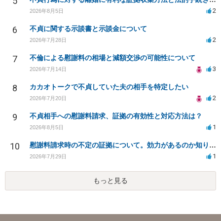
5
2
2026年8月5日
6
不貞に関する示談書と示談金について
2
2026年7月28日
7
不倫による慰謝料の相場と減額交渉の可能性について
3
2026年7月14日
8
カカオトークで不貞していた夫の相手を特定したい
2
2026年7月20日
9
不貞相手への慰謝料請求、証拠の有効性と対応方法は？
1
2026年8月5日
10
慰謝料請求時の不定の証拠について。効力があるのか知りたい。
1
2026年7月29日
もっと見る