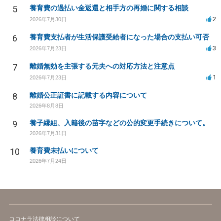
5
養育費の過払い金返還と相手方の再婚に関する相談
2
2026年7月30日
6
養育費支払者が生活保護受給者になった場合の支払い可否
3
2026年7月23日
7
離婚無効を主張する元夫への対応方法と注意点
1
2026年7月23日
8
離婚公正証書に記載する内容について
2026年8月8日
9
養子縁組、入籍後の苗字などの公的変更手続きについて。
2026年7月31日
10
養育費未払いについて
2026年7月24日
ココナラ法律相談について