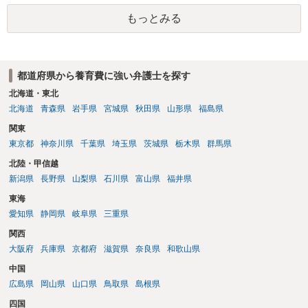
あるでしょう。 公開相談の場での回答よりも個別に弁護士にご相談さ
もっとみる
れることをお勧めいたします。
都道府県から養育費に強い弁護士を探す
北海道・東北
北海道
青森県
岩手県
宮城県
秋田県
山形県
福島県
関東
東京都
神奈川県
千葉県
埼玉県
茨城県
栃木県
群馬県
北陸・甲信越
新潟県
長野県
山梨県
石川県
富山県
福井県
東海
愛知県
静岡県
岐阜県
三重県
関西
大阪府
兵庫県
京都府
滋賀県
奈良県
和歌山県
中国
広島県
岡山県
山口県
鳥取県
島根県
四国