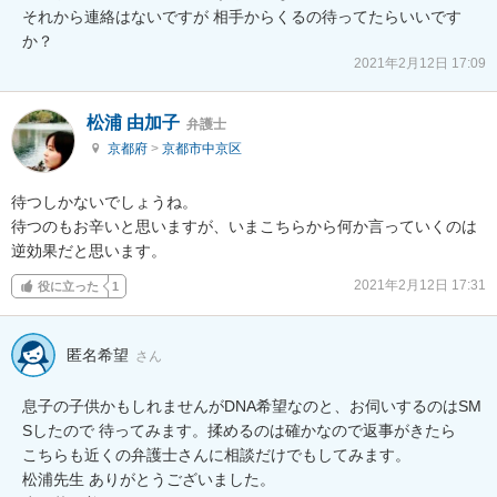
それから連絡はないですが 相手からくるの待ってたらいいです
か？
2021年2月12日 17:09
松浦 由加子
弁護士
京都府
>
京都市中京区
待つしかないでしょうね。

待つのもお辛いと思いますが、いまこちらから何か言っていくのは
逆効果だと思います。
2021年2月12日 17:31
役に立った
1
匿名希望
さん
息子の子供かもしれませんがDNA希望なのと、お伺いするのはSM
Sしたので 待ってみます。揉めるのは確かなので返事がきたら

こちらも近くの弁護士さんに相談だけでもしてみます。

松浦先生 ありがとうございました。
