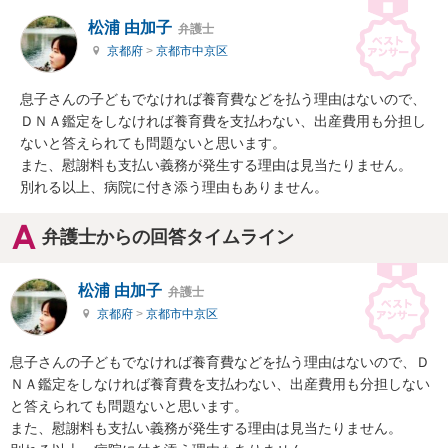
松浦 由加子
弁護士
京都府
>
京都市中京区
息子さんの子どもでなければ養育費などを払う理由はないので、
ＤＮＡ鑑定をしなければ養育費を支払わない、出産費用も分担し
ないと答えられても問題ないと思います。

また、慰謝料も支払い義務が発生する理由は見当たりません。

別れる以上、病院に付き添う理由もありません。
弁護士からの回答タイムライン
松浦 由加子
弁護士
京都府
>
京都市中京区
息子さんの子どもでなければ養育費などを払う理由はないので、Ｄ
ＮＡ鑑定をしなければ養育費を支払わない、出産費用も分担しない
と答えられても問題ないと思います。

また、慰謝料も支払い義務が発生する理由は見当たりません。
