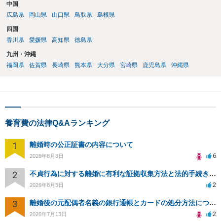
中国
広島県
岡山県
山口県
鳥取県
島根県
四国
香川県
愛媛県
高知県
徳島県
九州・沖縄
福岡県
佐賀県
長崎県
熊本県
大分県
宮崎県
鹿児島県
沖縄県
養育費の法律Q&Aランキング
1
離婚時の公正証書の内容について
6
2026年8月3日
2
不貞行為に対する離婚に有利な証拠収集方法と法的手続きについて
2
2026年8月5日
3
離婚後の元配偶者名義の銀行通帳とカードの処分方法について
2
2026年7月13日