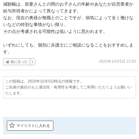
減額幅は、前妻さんとの間のお子さんの年齢やあなたが自営業者か
給与所得者かによって異なってきます。

なお、現在の奥様が無職とのことですが、病気によって全く働けな
いなどの特別な事情がない限り、

その点が考慮される可能性は低いように思われます。

いずれにしても、個別に弁護士にご相談になることをおすすめしま
す。
2020年10月5日 15:50
役に立った
1
この投稿は、2020年10月5日時点の情報です。
ご自身の責任のもと適法性・有用性を考慮してご利用いただくようお願いい
たします。
マイリストに入れる