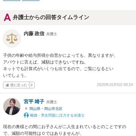
弁護士からの回答タイムライン
内藤 政信
弁護士
子供の年齢や給与所得か自営かによっても、異なりますが、

アバウトに言えば、減額はできないですね。

ネットでも計算式がいくつも出てるので、ご覧になるとい

いでしょう。
2020年10月5日 09:24
役に立った
0
宮平 靖子
弁護士
岡山県
>
岡山市北区
離婚・男女問題に注力する弁護士
現在の奥様との間にお子さんが二人生まれているとのことですの
で、減額の可能性は０ではありませんが、
