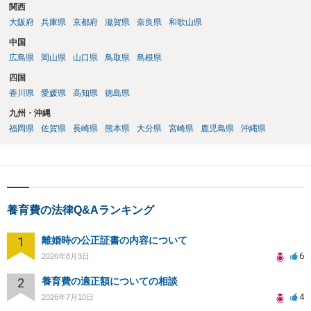
関西
大阪府
兵庫県
京都府
滋賀県
奈良県
和歌山県
中国
広島県
岡山県
山口県
鳥取県
島根県
四国
香川県
愛媛県
高知県
徳島県
九州・沖縄
福岡県
佐賀県
長崎県
熊本県
大分県
宮崎県
鹿児島県
沖縄県
養育費の法律Q&Aランキング
1
離婚時の公正証書の内容について
6
2026年8月3日
2
養育費の適正額についての相談
4
2026年7月10日