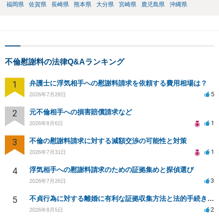
福岡県
佐賀県
長崎県
熊本県
大分県
宮崎県
鹿児島県
沖縄県
不倫慰謝料の法律Q&Aランキング
1
弁護士に浮気相手への慰謝料請求を依頼する費用相場は？
5
2026年7月28日
2
元不倫相手への損害賠償請求など
1
2026年8月6日
3
不倫の慰謝料請求に対する減額交渉の可能性と対策
1
2026年7月31日
4
浮気相手への慰謝料請求のための証拠集めと探偵選び
3
2026年7月26日
5
不貞行為に対する離婚に有利な証拠収集方法と法的手続きについて
2
2026年8月5日