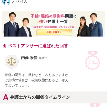
ノエル さん
ベストアンサーに選ばれた回答
内藤 政信
弁護士
破綻の認定は、微妙なところもありますが、

ご指摘の場合は、破綻状態にあると、考え

てよいでしょう。
弁護士からの回答タイムライン