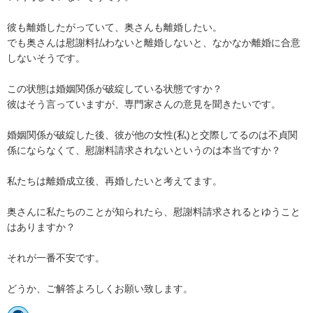
彼も離婚したがっていて、奥さんも離婚したい。

でも奥さんは慰謝料払わないと離婚しないと、なかなか離婚に合意
しないそうです。

この状態は婚姻関係が破綻している状態ですか？

彼はそう言っていますが、専門家さんの意見を聞きたいです。

婚姻関係が破綻した後、彼が他の女性(私)と交際してるのは不貞関
係にならなくて、慰謝料請求されないというのは本当ですか？

私たちは離婚成立後、再婚したいと考えてます。

奥さんに私たちのことが知られたら、慰謝料請求されるとゆうこと
はありますか？

それが一番不安です。
