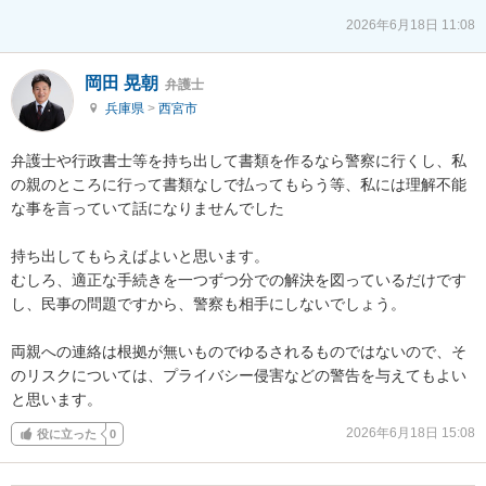
2026年6月18日 11:08
岡田 晃朝
弁護士
兵庫県
>
西宮市
弁護士や行政書士等を持ち出して書類を作るなら警察に行くし、私
の親のところに行って書類なしで払ってもらう等、私には理解不能
な事を言っていて話になりませんでした

持ち出してもらえばよいと思います。

むしろ、適正な手続きを一つずつ分での解決を図っているだけです
し、民事の問題ですから、警察も相手にしないでしょう。

両親への連絡は根拠が無いものでゆるされるものではないので、そ
のリスクについては、プライバシー侵害などの警告を与えてもよい
と思います。
2026年6月18日 15:08
役に立った
0