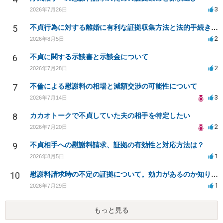
3
2026年7月26日
5
不貞行為に対する離婚に有利な証拠収集方法と法的手続きについて
2
2026年8月5日
6
不貞に関する示談書と示談金について
2
2026年7月28日
7
不倫による慰謝料の相場と減額交渉の可能性について
3
2026年7月14日
8
カカオトークで不貞していた夫の相手を特定したい
2
2026年7月20日
9
不貞相手への慰謝料請求、証拠の有効性と対応方法は？
1
2026年8月5日
10
慰謝料請求時の不定の証拠について。効力があるのか知りたい。
1
2026年7月29日
もっと見る