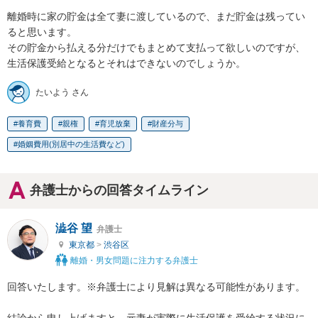
離婚時に家の貯金は全て妻に渡しているので、まだ貯金は残ってい
ると思います。

その貯金から払える分だけでもまとめて支払って欲しいのですが、
生活保護受給となるとそれはできないのでしょうか。
たいよう さん
養育費
親権
育児放棄
財産分与
婚姻費用(別居中の生活費など)
弁護士からの回答タイムライン
澁谷 望
弁護士
東京都
>
渋谷区
離婚・男女問題に注力する弁護士
回答いたします。※弁護士により見解は異なる可能性があります。

結論から申し上げますと、元妻が実際に生活保護を受給する状況に