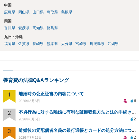
中国
広島県
岡山県
山口県
鳥取県
島根県
四国
香川県
愛媛県
高知県
徳島県
九州・沖縄
福岡県
佐賀県
長崎県
熊本県
大分県
宮崎県
鹿児島県
沖縄県
養育費の法律Q&Aランキング
1
離婚時の公正証書の内容について
6
2026年8月3日
2
不貞行為に対する離婚に有利な証拠収集方法と法的手続きについて
2
2026年8月5日
3
離婚後の元配偶者名義の銀行通帳とカードの処分方法について
2
2026年7月13日