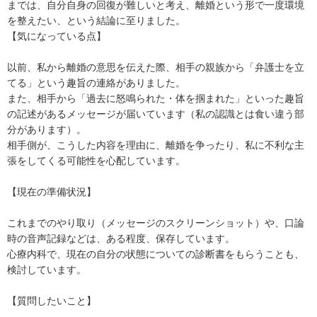
までは、自分自身の回復が難しいと考え、離婚という形で一度環境
を整えたい、という結論に至りました。

【気になっている点】

以前、私から離婚の意思を伝えた際、相手の親族から「弁護士を立
てる」という趣旨の連絡がありました。

また、相手から「過去に怒鳴られた・体を掴まれた」といった趣旨
の記述があるメッセージが届いています（私の認識とは食い違う部
分があります）。

相手側が、こうした内容を理由に、離婚を争ったり、私に不利な主
張をしてくる可能性を心配しています。

【現在の準備状況】

これまでのやり取り（メッセージのスクリーンショット）や、口論
時の音声記録などは、ある程度、保存しています。

心療内科で、現在の自分の状態についての診断書をもらうことも、
検討しています。

【質問したいこと】
