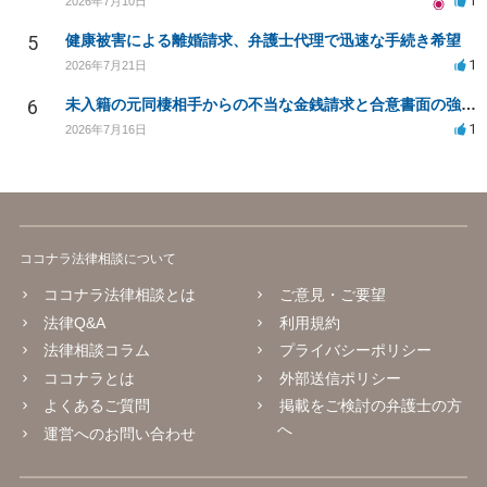
1
2026年7月10日
5
健康被害による離婚請求、弁護士代理で迅速な手続き希望
1
2026年7月21日
6
未入籍の元同棲相手からの不当な金銭請求と合意書面の強要について
1
2026年7月16日
ココナラ法律相談について
ココナラ法律相談とは
ご意見・ご要望
法律Q&A
利用規約
法律相談コラム
プライバシーポリシー
ココナラとは
外部送信ポリシー
よくあるご質問
掲載をご検討の弁護士の方
へ
運営へのお問い合わせ