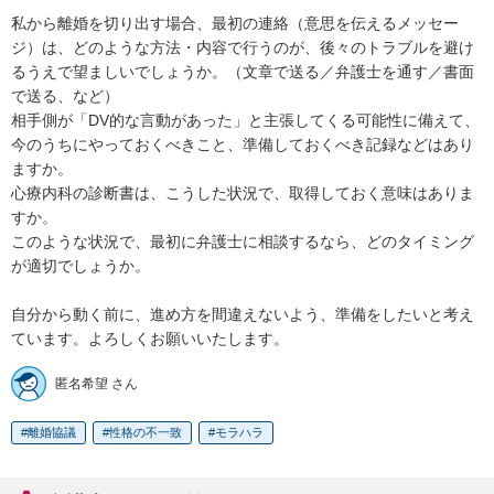
私から離婚を切り出す場合、最初の連絡（意思を伝えるメッセー
ジ）は、どのような方法・内容で行うのが、後々のトラブルを避け
るうえで望ましいでしょうか。（文章で送る／弁護士を通す／書面
で送る、など）

相手側が「DV的な言動があった」と主張してくる可能性に備えて、
今のうちにやっておくべきこと、準備しておくべき記録などはあり
ますか。

心療内科の診断書は、こうした状況で、取得しておく意味はありま
すか。

このような状況で、最初に弁護士に相談するなら、どのタイミング
が適切でしょうか。

自分から動く前に、進め方を間違えないよう、準備をしたいと考え
ています。よろしくお願いいたします。
匿名希望 さん
離婚協議
性格の不一致
モラハラ