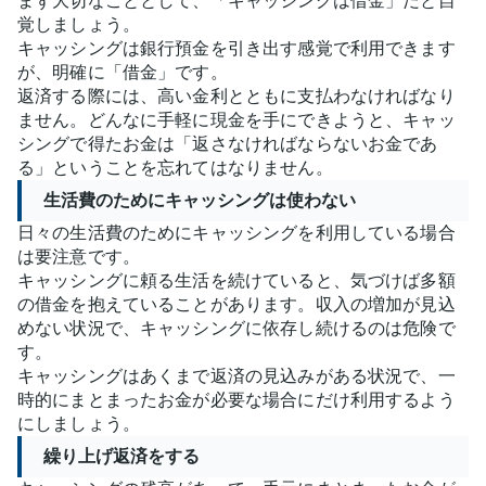
まず大切なこととして、「キャッシングは借金」だと自
覚しましょう。
キャッシングは銀行預金を引き出す感覚で利用できます
が、明確に「借金」です。
返済する際には、高い金利とともに支払わなければなり
ません。どんなに手軽に現金を手にできようと、キャッ
シングで得たお金は「返さなければならないお金であ
る」ということを忘れてはなりません。
生活費のためにキャッシングは使わない
日々の生活費のためにキャッシングを利用している場合
は要注意です。
キャッシングに頼る生活を続けていると、気づけば多額
の借金を抱えていることがあります。収入の増加が見込
めない状況で、キャッシングに依存し続けるのは危険で
す。
キャッシングはあくまで返済の見込みがある状況で、一
時的にまとまったお金が必要な場合にだけ利用するよう
にしましょう。
繰り上げ返済をする