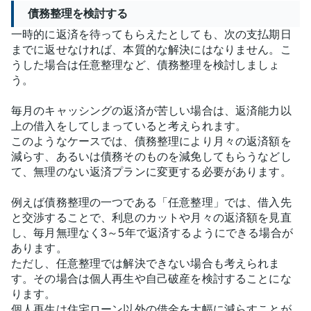
債務整理を検討する
一時的に返済を待ってもらえたとしても、次の支払期日
までに返せなければ、本質的な解決にはなりません。こ
うした場合は任意整理など、債務整理を検討しましょ
う。
毎月のキャッシングの返済が苦しい場合は、返済能力以
上の借入をしてしまっていると考えられます。
このようなケースでは、債務整理により月々の返済額を
減らす、あるいは債務そのものを減免してもらうなどし
て、無理のない返済プランに変更する必要があります。
例えば債務整理の一つである「任意整理」では、借入先
と交渉することで、利息のカットや月々の返済額を見直
し、毎月無理なく3～5年で返済するようにできる場合が
あります。
ただし、任意整理では解決できない場合も考えられま
す。その場合は個人再生や自己破産を検討することにな
ります。
個人再生は住宅ローン以外の借金を大幅に減らすことが