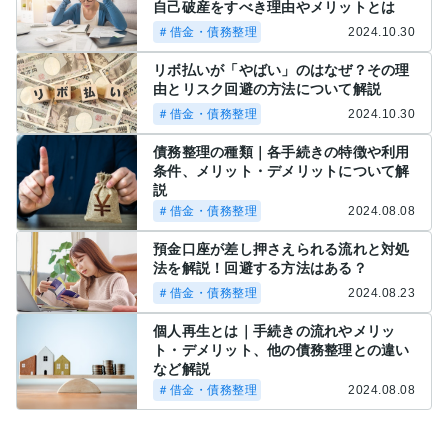
自己破産をすべき理由やメリットとは
＃借金・債務整理
2024.10.30
リボ払いが「やばい」のはなぜ？その理
由とリスク回避の方法について解説
＃借金・債務整理
2024.10.30
債務整理の種類｜各手続きの特徴や利用
条件、メリット・デメリットについて解
説
＃借金・債務整理
2024.08.08
預金口座が差し押さえられる流れと対処
法を解説！回避する方法はある？
＃借金・債務整理
2024.08.23
個人再生とは｜手続きの流れやメリッ
ト・デメリット、他の債務整理との違い
など解説
＃借金・債務整理
2024.08.08