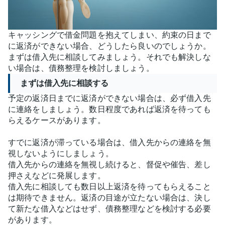
キャッシングで借金問題を抱えてしまい、約束の日まで
に返済ができない場合、どうしたら良いのでしょうか。
まずは借入先に相談してみましょう。それでも解決しな
い場合は、債務整理を検討しましょう。
まずは借入先に相談する
予定の返済日までに返済ができない場合は、必ず借入先
に連絡をしましょう。数日程度であれば返済を待っても
らえるケースがあります。
すでに返済が滞っている場合は、借入先からの連絡を無
視しないようにしましょう。
借入先からの連絡を無視し続けると、督促や催告、差し
押さえなどに発展します。
借入先に相談しても数日以上返済を待ってもらえること
は期待できません。返済の目途が立たない場合は、決し
て新たな借入などはせず、債務整理などを検討する必要
があります。