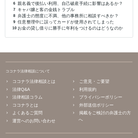
親名義で後払い利用、自己破産手続に影響はあるか？
6
キャバ嬢と客の金銭トラブル
7
弁護士の態度に不満、他の事務所に相談すべきか？
8
任意整理中に誤ってカードが使用されてしまった
9
お金の貸し借りに勝手に年利をつけるのはどうなのか
10
ココナラ法律相談について
ココナラ法律相談とは
ご意見・ご要望
法律Q&A
利用規約
法律相談コラム
プライバシーポリシー
ココナラとは
外部送信ポリシー
よくあるご質問
掲載をご検討の弁護士の方
へ
運営へのお問い合わせ