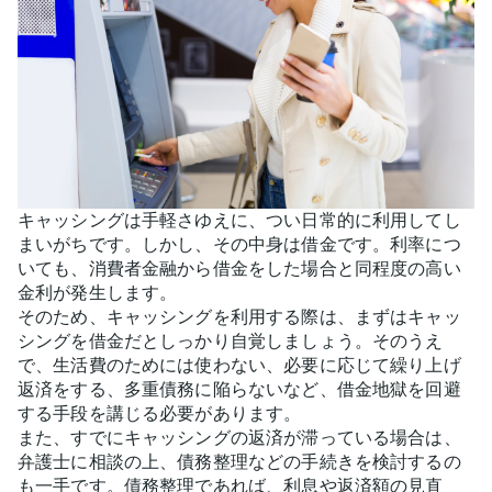
キャッシングは手軽さゆえに、つい日常的に利用してし
まいがちです。しかし、その中身は借金です。利率につ
いても、消費者金融から借金をした場合と同程度の高い
金利が発生します。
そのため、キャッシングを利用する際は、まずはキャッ
シングを借金だとしっかり自覚しましょう。そのうえ
で、生活費のためには使わない、必要に応じて繰り上げ
返済をする、多重債務に陥らないなど、借金地獄を回避
する手段を講じる必要があります。
また、すでにキャッシングの返済が滞っている場合は、
弁護士に相談の上、債務整理などの手続きを検討するの
も一手です。債務整理であれば、利息や返済額の見直