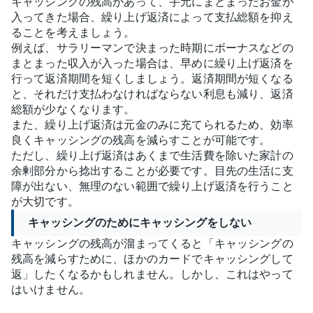
キャッシングの残高があって、手元にまとまったお金が
入ってきた場合、繰り上げ返済によって支払総額を抑え
ることを考えましょう。
例えば、サラリーマンで決まった時期にボーナスなどの
まとまった収入が入った場合は、早めに繰り上げ返済を
行って返済期間を短くしましょう。返済期間が短くなる
と、それだけ支払わなければならない利息も減り、返済
総額が少なくなります。
また、繰り上げ返済は元金のみに充てられるため、効率
良くキャッシングの残高を減らすことが可能です。
ただし、繰り上げ返済はあくまで生活費を除いた家計の
余剰部分から捻出することが必要です。目先の生活に支
障が出ない、無理のない範囲で繰り上げ返済を行うこと
が大切です。
キャッシングのためにキャッシングをしない
キャッシングの残高が溜まってくると「キャッシングの
残高を減らすために、ほかのカードでキャッシングして
返」したくなるかもしれません。しかし、これはやって
はいけません。