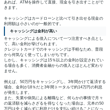
あれば、ATMを操作して直接、現金を引き出すことがで
きます。
キャッシングはカードローンと比べて引き出せる現金の
利用額は小さいのが一般的です。
キャッシングは金利が高い
キャッシングによる借入について一つ注意すべき点とし
て、高い金利が挙げられます。
クレジットカードでのキャッシングは手軽なため、普段
から何気なく使ってしまいがちです。
しかし、キャッシングは15％以上の金利が設定されてい
る場合も多く、消費者金融からの借入とほとんど変わり
ません。
例えば、50万円をキャッシングし、3年間かけて返済する
場合、金利が18％だと3年間トータルで約14万円の利息
が発生します。
また、失業や病気による離職など、何らかの事情で月々
の返済額を減らさざるを得なくなった場合は、元本の50
万円は全く減らずに利息だけを支払い続けることになっ