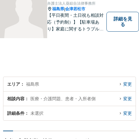
談ください。
弁護士法人葵綜合法律事務所
福島県
会津若松市
|
【平日夜間・土日祝も相談対
詳細を見
応（予約制）】【駐車場あ
る
り】家庭に関するトラブルか
ら企業のトラブルまで、まず
は一度ご相談ください。
エリア
福島県
変更
相談内容
医療・介護問題、患者・入所者側
変更
詳細条件
未選択
変更