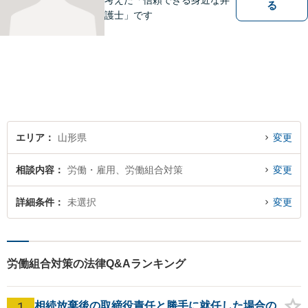
考えた「信頼できる身近な弁
る
護士」です
エリア
山形県
変更
相談内容
労働・雇用、労働組合対策
変更
詳細条件
未選択
変更
労働組合対策の法律Q&Aランキング
1
相続放棄後の取締役責任と勝手に就任した場合の