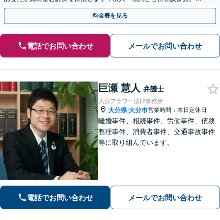
やかな連絡と粘り強い交渉を徹底【休日・夜間相談可】
料金表を見る
電話でお問い合わせ
メールでお問い合わせ
巨瀬 慧人
弁護士
大分フラワー法律事務所
大分県
大分市
営業時間：本日定休日
|
離婚事件、相続事件、労働事件、債務
整理事件、消費者事件、交通事故事件
等に取り組んでいます。
電話でお問い合わせ
メールでお問い合わせ