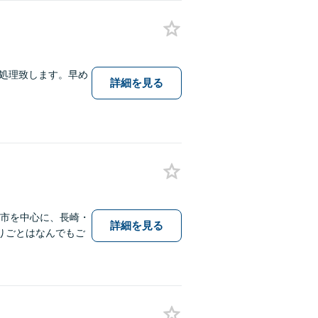
処理致します。早め
詳細を見る
。
保市を中心に、長崎・
詳細を見る
りごとはなんでもご