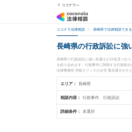
ココナラへ
ココナラ法律相談
長崎県で法律相談できる
長崎県の行政訴訟に強
長崎県で行政訴訟に強い弁護士が10名見つか
を絞り込めます。行政事件に関係する行政処分
法律事務所 早岐オフィスの古市 寛弁護士やさ
ます。『長崎県で土日や夜間に発生した行政訴
で行政訴訟を法律相談できる長崎県内の弁護士
エリア
長崎県
相談内容
行政事件、行政訴訟
詳細条件
未選択