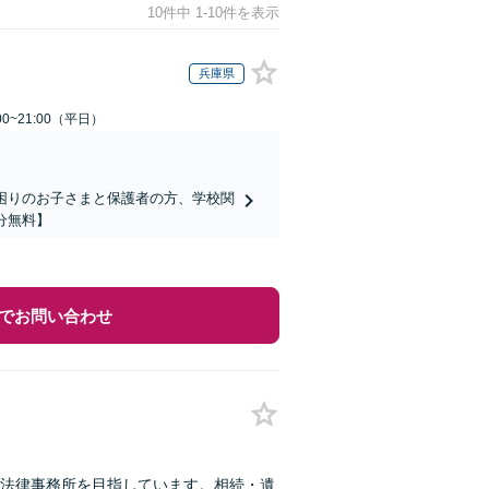
10件中 1-10件を表示
兵庫県
0~21:00（平日）
でお困りのお子さまと保護者の方、学校関
分無料】
でお問い合わせ
法律事務所を目指しています。相続・遺