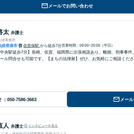
メールでお問い合わせ
将太
弁護士
法律事務所
県
佐世保市
佐世保駅
から徒歩7分
営業時間：09:00~20:00（平日）
|
中央駅徒歩7分】長崎、佐賀、福岡県に出張相談あり。離婚、刑事事件、交
ール問合せも可能です。【まちの法律家】ぜひ、お気軽にご相談くださ
せ
メール
直人
弁護士
インタビューを見る
人山本・坪井綜合法律事務所 長崎オフィス