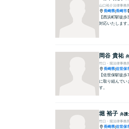
山口裕介法律事務
長崎県
長崎市
|
【西浜町駅徒歩
対応いたします
岡谷 貴祐
竹口・堀法律事務
長崎県
佐世保
|
【佐世保駅徒歩
に取り組んでい
す。
堀 裕子
弁護
竹口・堀法律事務
長崎県
佐世保
|