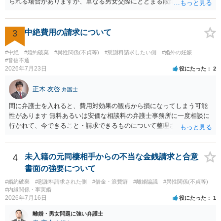
られる場合がありますが、単なる男女交際にとどまる段階の場合、独
身偽装その他貞操権侵害事案は別として、信頼関係破壊行為について
慰謝料は生じないことが多いと思われます。 お怒りはごもっともです
が、仮に交際を進めたとしても後に相手を信頼できなくなる可能性が
3
中絶費用の請求について
高かったということですので、むしろ結婚しなくてよかったと割り切
って、交際を終わらせるのがよいと思います。
#中絶
#婚約破棄
#異性関係(不貞等)
#慰謝料請求したい側
#婚外の妊娠
#音信不通
2026年7月23日
役にたった
2
正木 友啓
弁護士
間に弁護士を入れると、費用対効果の観点から損になってしまう可能
性があります 無料あるいは安価な相談料の弁護士事務所に一度相談に
行かれて、今できること・請求できるものについて整理されるのがよ
いかと思います
4
未入籍の元同棲相手からの不当な金銭請求と合意
書面の強要について
#婚約破棄
#慰謝料請求された側
#借金・浪費癖
#離婚協議
#異性関係(不貞等)
#内縁関係・事実婚
2026年7月16日
役にたった
1
離婚・男女問題に強い弁護士