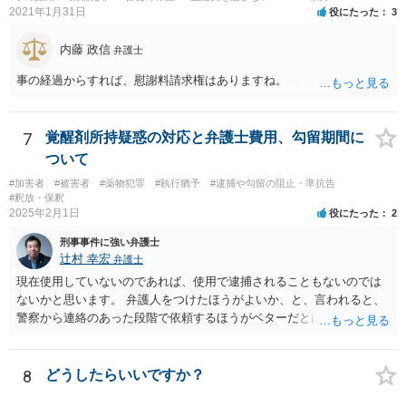
あれば、心配は特に必要ないかと思われます。
2021年1月31日
役にたった
3
内藤 政信
弁護士
事の経過からすれば、慰謝料請求権はありますね。
7
覚醒剤所持疑惑の対応と弁護士費用、勾留期間に
ついて
#加害者
#被害者
#薬物犯罪
#執行猶予
#逮捕や勾留の阻止・準抗告
#釈放・保釈
2025年2月1日
役にたった
2
刑事事件に強い弁護士
辻村 幸宏
弁護士
現在使用していないのであれば、使用で逮捕されることもないのでは
ないかと思います。 弁護人をつけたほうがよいか、と、言われると、
警察から連絡のあった段階で依頼するほうがベターだとは思います。
費用面は、各弁護士で異なりますので、お問合せいただくことをおす
すめします。勾留については、そもそも逮捕されるかどうかもわかり
ませんが、逮捕された場合には基本的には10日処理となるのではない
8
どうしたらいいですか？
かと思います。