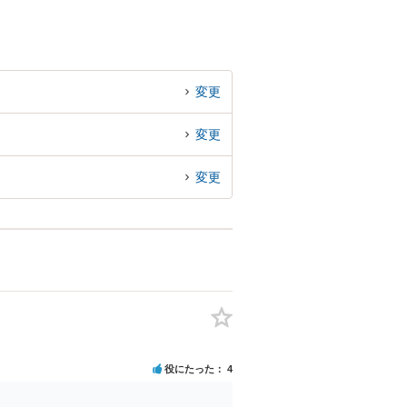
変更
変更
変更
役にたった
4