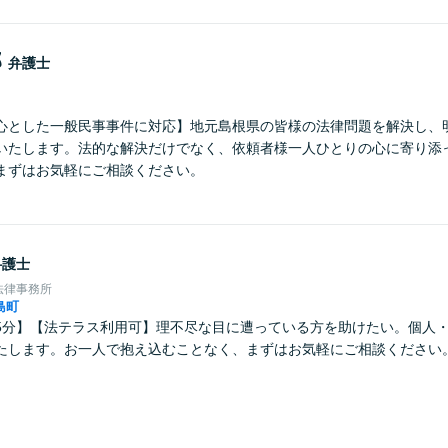
郎
弁護士
心とした一般民事事件に対応】地元島根県の皆様の法律問題を解決し、
いたします。法的な解決だけでなく、依頼者様一人ひとりの心に寄り添
まずはお気軽にご相談ください。
弁護士
法律事務所
島町
5分】【法テラス利用可】理不尽な目に遭っている方を助けたい。個人
たします。お一人で抱え込むことなく、まずはお気軽にご相談ください