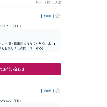
5件中 1-5件を表示
岡山県
0~12:00（平日）
ーナー側・借主側どちらにも対応。土
約もお任せ！【夜間・休日対応】
でお問い合わせ
岡山県
0~12:00（平日）