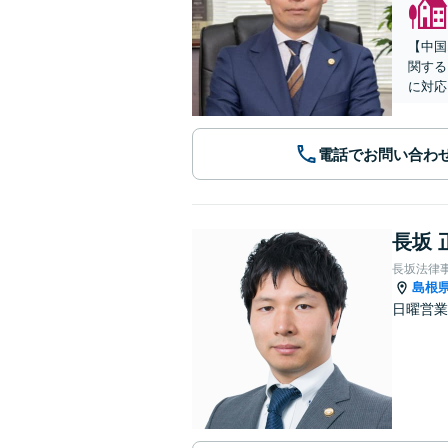
【中国
関する
に対応
電話でお問い合わ
長坂 
長坂法律
島根
日曜営業