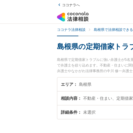
ココナラへ
ココナラ法律相談
島根県で法律相談できる
島根県の定期借家トラ
島根県で定期借家トラブルに強い弁護士が5名
で弁護士を絞り込めます。不動産・住まいに関
弁護士やなかがわ法律事務所の中川 修一弁護
間に発生した定期借家トラブルのトラブルを今
家トラブルを法律相談できる島根県内の弁護士
エリア
島根県
相談内容
不動産・住まい、定期借家
詳細条件
未選択