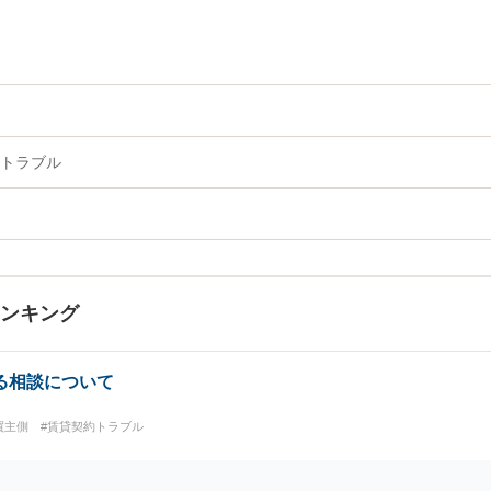
トラブル
ランキング
る相談について
買主側
#賃貸契約トラブル