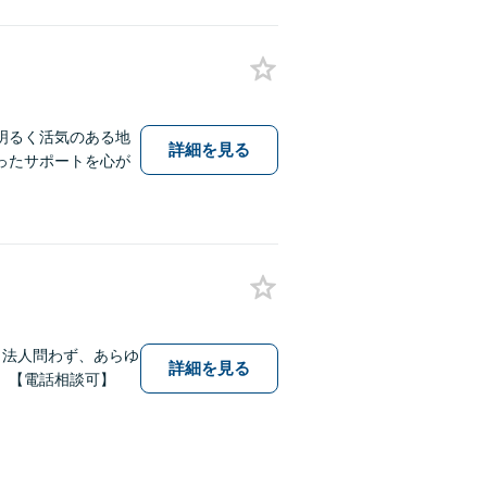
明るく活気のある地
詳細を見る
ったサポートを心が
・法人問わず、あらゆ
詳細を見る
。【電話相談可】