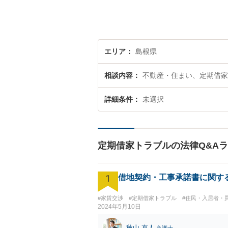
エリア
島根県
相談内容
不動産・住まい、定期借家
詳細条件
未選択
定期借家トラブルの法律Q&A
1
借地契約・工事承諾書に関す
#家賃交渉
#定期借家トラブル
#住民・入居者・
2024年5月10日
秋山 直人