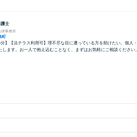
弁護士
法律事務所
島町
5分】【法テラス利用可】理不尽な目に遭っている方を助けたい。個人
たします。お一人で抱え込むことなく、まずはお気軽にご相談ください