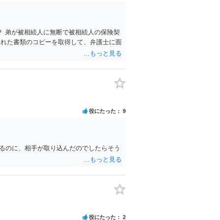
 弟が被相続人に無断で被相続人の保険契
された書類のコピーを取得して、弁護士に面
役にたった
9
きるのに、相手が取り込んだのでしたらそう
役にたった
2