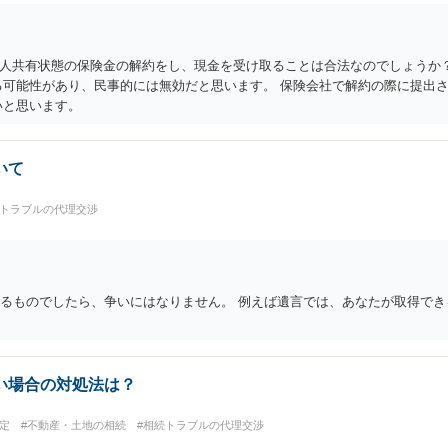
人共有状態の保険金の解約をし、現金を受け取ることは合法なのでしょうか？
る可能性があり、民事的には無効だと思います。 保険会社で解約の際に提出
いと思います。
いて
続トラブルの代理交渉
きるものでしたら、争いにはなりません。 例えば遺言では、あなたが取得で
い場合の対処法は？
定
#不動産・土地の相続
#相続トラブルの代理交渉