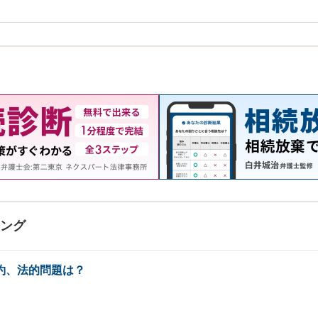
キング
約、法的問題は？