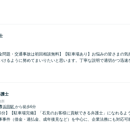
士
金問題・交通事故は初回相談無料】【駐車場あり】お悩みの皆さまの気
いけるように努めてまいりたいと思います。丁寧な説明で適切かつ迅速
弁護士
務所
浜田駅
から徒歩6分
ら6分】【駐車場完備】「石見のお客様に貢献できる弁護士」になれるよ
事事件（借金・過払金、成年後見など）を中心に、企業法務にも対応可
。