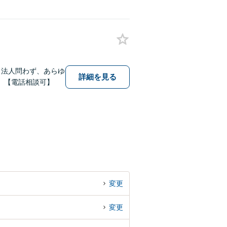
・法人問わず、あらゆ
詳細を見る
。【電話相談可】
変更
変更