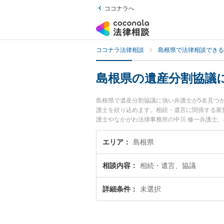
ココナラへ
ココナラ法律相談
島根県で法律相談できる
島根県の遺産分割協議
島根県で遺産分割協議に強い弁護士が5名見つ
護士を絞り込めます。相続・遺言に関係する家
護士やなかがわ法律事務所の中川 修一弁護士
した遺産分割協議のトラブルを今すぐに弁護士
できる島根県内の弁護士に相談予約したい』な
エリア
島根県
相談内容
相続・遺言、協議
詳細条件
未選択