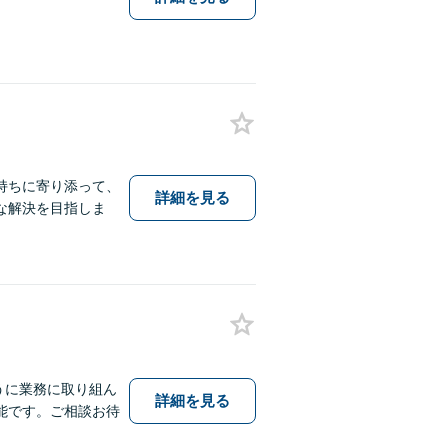
持ちに寄り添って、
詳細を見る
な解決を目指しま
うに業務に取り組ん
詳細を見る
能です。ご相談お待