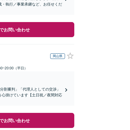
成・執行／事業承継など、お任せくだ
でお問い合わせ
岡山県
0~20:00（平日）
産分割審判」「代理人としての交渉」
う心掛けています【土日祝／夜間対応
でお問い合わせ