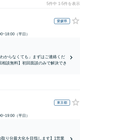
5件中 1-5件を表示
愛媛県
0~18:00（平日）
かわからなくても」まずはご連絡くだ
回相談無料】初回面談のみで解決でき
東京都
0~19:00（平日）
の取り分最大化を目指します】1営業