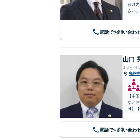
日以内
さい」
電話でお問い合わ
山口 
すずかけ
島根
【中国
などお
可】【
電話でお問い合わ