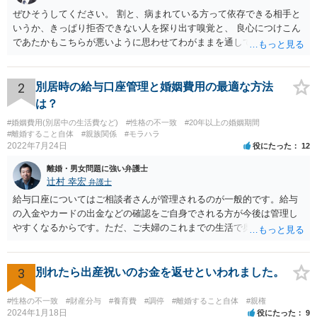
ぜひそうしてください。 割と、病まれている方って依存できる相手と
いうか、きっぱり拒否できない人を探り出す嗅覚と、 良心につけこん
であたかもこちらが悪いように思わせてわがままを通してくる力がす
ごいので、 第三者にも関与してもらい、二人だけで解決しようとしな
いのがおすすめです。 二人だけの密室で好き勝手していても、割と弁
護士とか警察が関与すると しゅんとする人が多いです。
2
別居時の給与口座管理と婚姻費用の最適な方法
は？
#婚姻費用(別居中の生活費など)
#性格の不一致
#20年以上の婚姻期間
#離婚すること自体
#親族関係
#モラハラ
2022年7月24日
役にたった
12
離婚・男女問題に強い弁護士
辻村 幸宏
弁護士
給与口座についてはご相談者さんが管理されるのが一般的です。給与
の入金やカードの出金などの確認をご自身でされる方が今後は管理し
やすくなるからです。ただ、ご夫婦のこれまでの生活で奥様が管理さ
れており不当な出金をしないというのであれば、それはそのまま維持
しても構わないとは思います。 隠し財産といっても、収入は給与だけ
で隠しようがないでしょうし、今わかっていない財産がないのであれ
3
別れたら出産祝いのお金を返せといわれました。
ば別居後に新たな財産ができてもお互いに分与を主張できないことに
はなりますので杞憂ということになろうかと思います。 婚姻費用を渡
#性格の不一致
#財産分与
#養育費
#調停
#離婚すること自体
#親権
さないというおそれを奥様が抱くのはやむない面もあるとは思います
2024年1月18日
役にたった
9