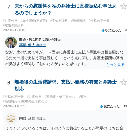
用が争われる場合も、最低でも折半で対応するのが公平と考えます。
7
夫からの慰謝料を私の弁護士に直接振込む事はあ
るのでしょうか？
#財産分与
#異性関係(不貞等)
#不倫慰謝料
#離婚協議
#性格の不一致
#離婚の慰謝料
2023年12月8日
役にたった
6
離婚・男女問題に強い弁護士
髙橋 俊太
弁護士
なお、念のためですが、 ＞因みに弁護士に支払う手数料は相当額にな
るため一括で支払う事は難しく、 という点に関し、弁護士報酬の算出
根拠はよく確認しておいた方がよいと思います。
8
離婚後の生活費請求、支払い義務の有無と弁護士
対応
#性格の不一致
#財産分与
#契約書・借用書なし
#審判
#婚姻費用(別居中の生活費など)
2020年1月22日
役にたった
19
内藤 政信
弁護士
うまくいっているうちは、そのように負担することが黙示の うちに合