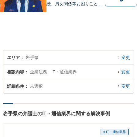
続、男女関係等お困りごとが
ございましたらご連絡くださ
い。
エリア
岩手県
変更
相談内容
企業法務、IT・通信業界
変更
詳細条件
未選択
変更
岩手県の弁護士のIT・通信業界に関する解決事例
# IT・通信業界