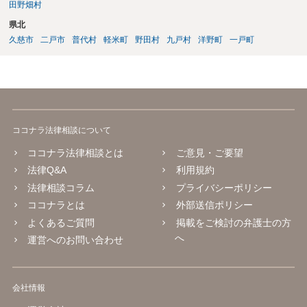
田野畑村
県北
久慈市
二戸市
普代村
軽米町
野田村
九戸村
洋野町
一戸町
ココナラ法律相談について
ココナラ法律相談とは
ご意見・ご要望
法律Q&A
利用規約
法律相談コラム
プライバシーポリシー
ココナラとは
外部送信ポリシー
よくあるご質問
掲載をご検討の弁護士の方
へ
運営へのお問い合わせ
会社情報