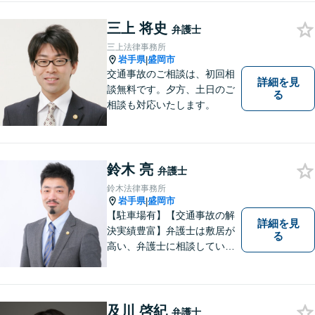
三上 将史
弁護士
三上法律事務所
岩手県
盛岡市
|
交通事故のご相談は、初回相
詳細を見
談無料です。夕方、土日のご
る
相談も対応いたします。
鈴木 亮
弁護士
鈴木法律事務所
岩手県
盛岡市
|
【駐車場有】【交通事故の解
詳細を見
決実績豊富】弁護士は敷居が
る
高い、弁護士に相談していい
ことなのかわからないという
思いをお持ちの方にも、気軽
に相談していただける弁護士
を目指しています。どんなこ
及川 啓紀
弁護士