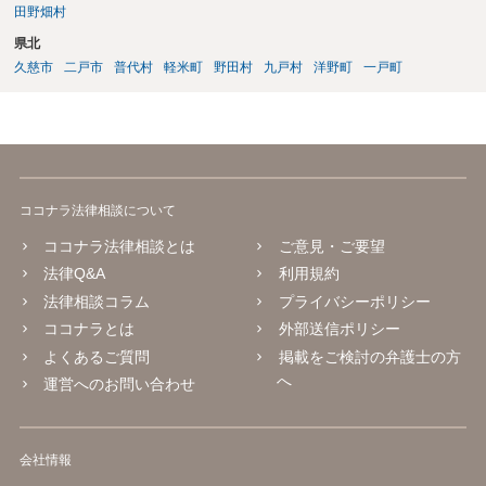
田野畑村
県北
久慈市
二戸市
普代村
軽米町
野田村
九戸村
洋野町
一戸町
ココナラ法律相談について
ココナラ法律相談とは
ご意見・ご要望
法律Q&A
利用規約
法律相談コラム
プライバシーポリシー
ココナラとは
外部送信ポリシー
よくあるご質問
掲載をご検討の弁護士の方
へ
運営へのお問い合わせ
会社情報