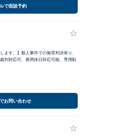
ルで面談予約
します。】殺人事件での無罪判決有り、
裁判対応可、夜間休日対応可能、専用駐
でお問い合わせ