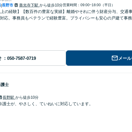
県
長野市
善光寺下駅
から徒歩10分
営業時間：09:00~18:00（平日）
|
以上の経験】【数百件の豊富な実績】離婚やそれに伴う財産分与、交通
対応。事務員もベテランで経験豊富。プライバシーも安心の戸建て事務
せ
メール
弁護士
長野駅
から徒歩10分
弁護士が、やさしく、ていねいに対応しています。