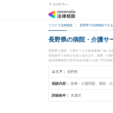
ココナラへ
ココナラ法律相談
長野県で法律相談できる
長野県の病院・介護サ
長野県で病院・介護サービス提供者側に強い弁
地域条件で弁護士を絞り込めます。医療・介護
也法律事務所の宮澤 拓也弁護士や虎ノ門法律経
ます。『長野県で土日や夜間に発生した病院・
の弁護士を検索したい』『初回相談無料で病院
エリア
長野県
相談内容
医療・介護問題、病院・介
詳細条件
未選択