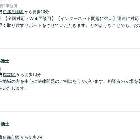
飯田事務所
伊那八幡駅
から徒歩10分
分】【全国対応・Web面談可】【インターネット問題に強い】迅速に対
早く取り戻すサポートをさせていただきます。どのようなことでも、お
弁護士
所
権堂駅
から徒歩10分
信地域の方を中心に法律問題のご相談をうかがいます。相談者の立場を
をいたします。
弁護士
伊那市駅
から徒歩3分