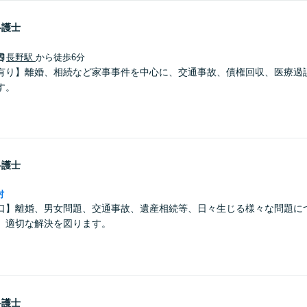
弁護士
長野駅
から徒歩6分
有り】離婚、相続など家事事件を中心に、交通事故、債権回収、医療過
す。
弁護士
村
口】離婚、男女問題、交通事故、遺産相続等、日々生じる様々な問題に
、適切な解決を図ります。
弁護士