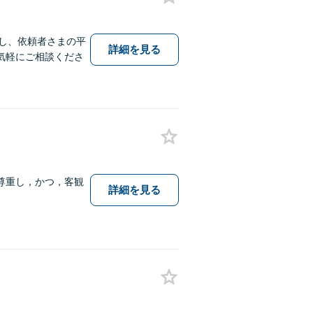
応し、依頼者さまの平
詳細を見る
気軽にご相談くださ
尊重し，かつ，客観
詳細を見る