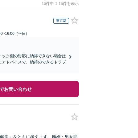
16件中 1-16件を表示
東京都
0~16:00（平日）
ニック側の対応に納得できない場合は
たアドバイスで、納得のできるトラブ
でお問い合わせ
解決』をともに考えます。離婚・男女問