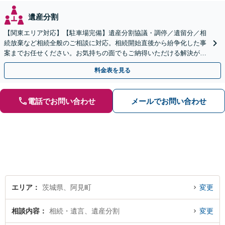
遺産分割
【関東エリア対応】【駐車場完備】遺産分割協議・調停／遺留分／相
続放棄など相続全般のご相談に対応。相続開始直後から紛争化した事
案までお任せください。お気持ちの面でもご納得いただける解決がで
きるよう粘り強く対応いたします【休日・夜間対応可】
料金表を見る
電話でお問い合わせ
メールでお問い合わせ
エリア
茨城県、阿見町
変更
相談内容
相続・遺言、遺産分割
変更