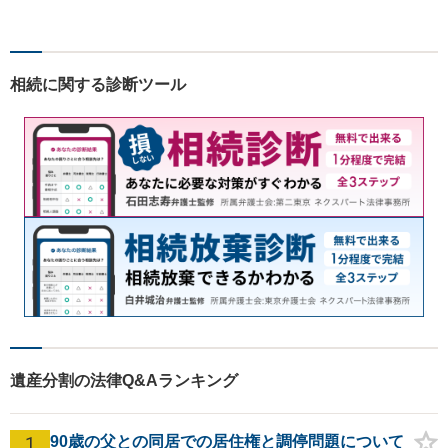
相続に関する診断ツール
遺産分割の法律Q&Aランキング
1
90歳の父との同居での居住権と調停問題について