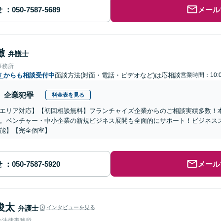
せ
メール
徹
弁護士
事務所
市
からも相談受付中
面談方法(対面・電話・ビデオなど)は応相談
営業時間：10:0
企業犯罪
料金表を見る
エリア対応】【初回相談無料】フランチャイズ企業からのご相談実績多数！
。ベンチャー・中小企業の新規ビジネス展開も全面的にサポート！ビジネス
能】【完全個室】
せ
メール
俊太
弁護士
インタビューを見る
合法律事務所