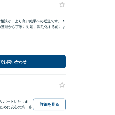
相談が、より良い結果への近道です。 ◉
況の整理から丁寧に対応。深刻化する前にま
でお問い合わせ
でサポートいたしま
詳細を見る
るために安心の第一歩