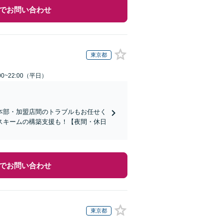
でお問い合わせ
東京都
0~22:00（平日）
本部・加盟店間のトラブルもお任せく
スキームの構築支援も！【夜間・休日
でお問い合わせ
東京都