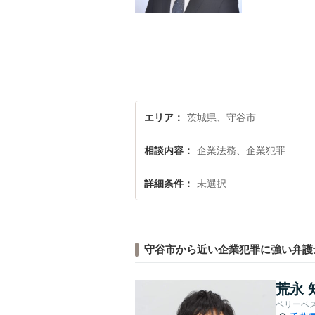
エリア
茨城県、守谷市
相談内容
企業法務、企業犯罪
詳細条件
未選択
守谷市から近い企業犯罪に強い弁護
荒永 
ベリーベ