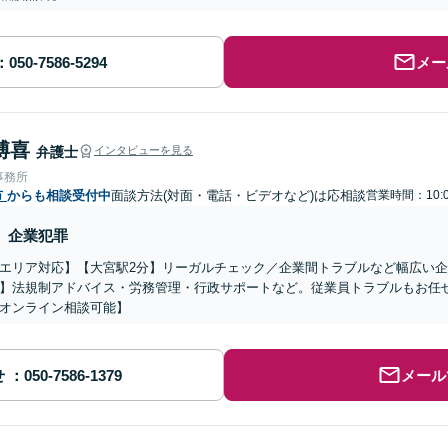
メー
博喜
弁護士
インタビューを見る
事務所
市
からも相談受付中
面談方法(対面・電話・ビデオなど)は応相談
営業時間：10:0
企業犯罪
エリア対応】【大宮駅2分】リーガルチェック／企業間トラブルなど幅広い
】法規制アドバイス・労務管理・行政サポートなど。従業員トラブルもお任
オンライン相談可能】
せ
メール