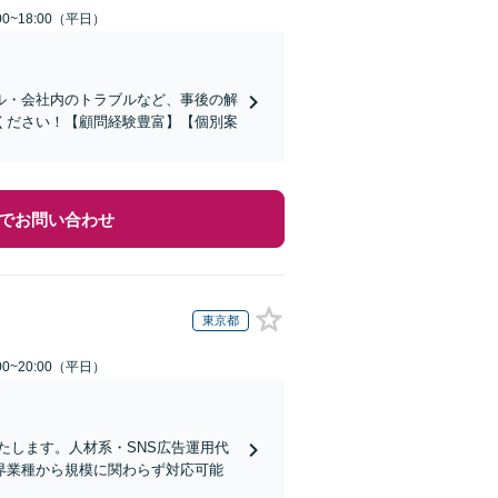
0~18:00（平日）
ル・会社内のトラブルなど、事後の解
ください！【顧問経験豊富】【個別案
でお問い合わせ
東京都
0~20:00（平日）
たします。人材系・SNS広告運用代
界業種から規模に関わらず対応可能