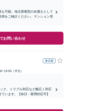
依頼も可能。地元密着型の弁護士として
活用をご検討ください。マンション管
でお問い合わせ
東京都
0~19:00（平日）
ェック、トラブル対応など幅広く対応
けています。【休日・夜間対応可】