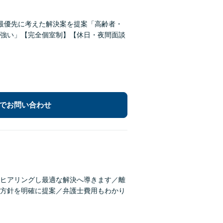
最優先に考えた解決案を提案「高齢者・
強い」【完全個室制】【休日・夜間面談
でお問い合わせ
ヒアリングし最適な解決へ導きます／離
方針を明確に提案／弁護士費用もわかり