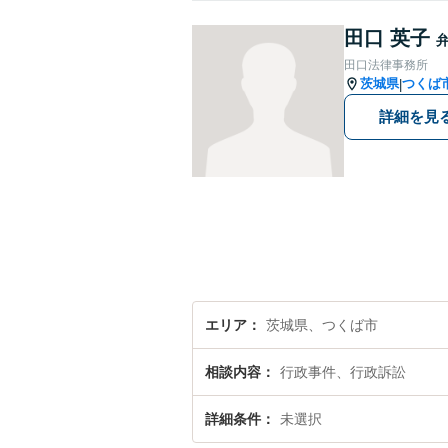
田口 英子
田口法律事務所
茨城県
つくば
|
詳細を見
エリア
茨城県、つくば市
相談内容
行政事件、行政訴訟
詳細条件
未選択