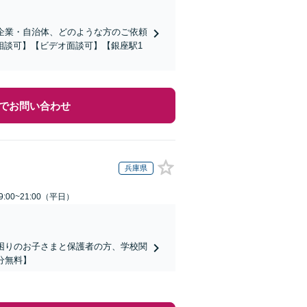
企業・自治体、どのような方のご依頼
相談可】【ビデオ面談可】【銀座駅1
でお問い合わせ
兵庫県
:00~21:00（平日）
でお困りのお子さまと保護者の方、学校関
分無料】