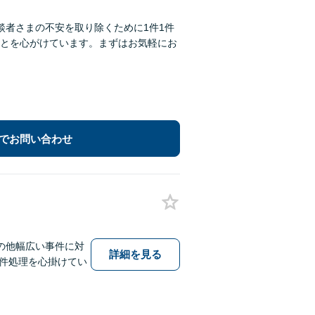
談者さまの不安を取り除くために1件1件
とを心がけています。まずはお気軽にお
でお問い合わせ
の他幅広い事件に対
詳細を見る
件処理を心掛けてい