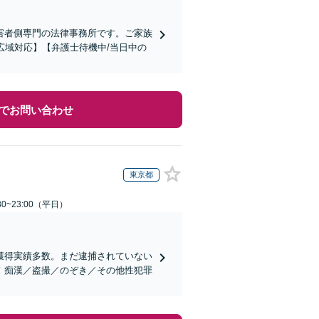
害者側専門の法律事務所です。ご家族
広域対応】【弁護士待機中/当日中の
でお問い合わせ
東京都
0~23:00（平日）
獲得実績多数。まだ逮捕されていない
！痴漢／盗撮／のぞき／その他性犯罪