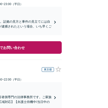
0~23:00（平日）
い。証拠の見方と事件の見立てには自
が逮捕されたという場合、いち早くご
でお問い合わせ
東京都
0~22:00（平日）
害者側専門の法律事務所です。ご家族
広域対応】【弁護士待機中/当日中の