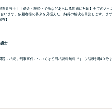
密着弁護士】【借金・離婚・労働などあらゆる問題に対応】全ての人へ
き合います。依頼者様の将来を見据えた、納得の解決を目指します。ま
場有】
弁護士
問題，相続，刑事事件については初回相談料無料です（相談時間4０分