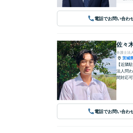
電話でお問い合わ
佐々
弁護士法
茨城
【近隣駐
法人問わ
間対応可
電話でお問い合わ