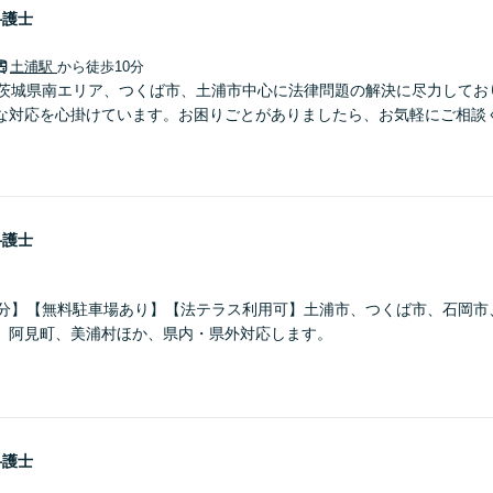
弁護士
土浦駅
から徒歩10分
】茨城県南エリア、つくば市、土浦市中心に法律問題の解決に尽力してお
な対応を心掛けています。お困りごとがありましたら、お気軽にご相談
弁護士
5分】【無料駐車場あり】【法テラス利用可】土浦市、つくば市、石岡市
、阿見町、美浦村ほか、県内・県外対応します。
弁護士