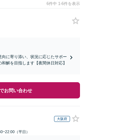
6件中 1-6件を表示
意向に寄り添い、状況に応じたサポー
の和解を目指します【夜間休日対応】
でお問い合わせ
大阪府
0~22:00（平日）