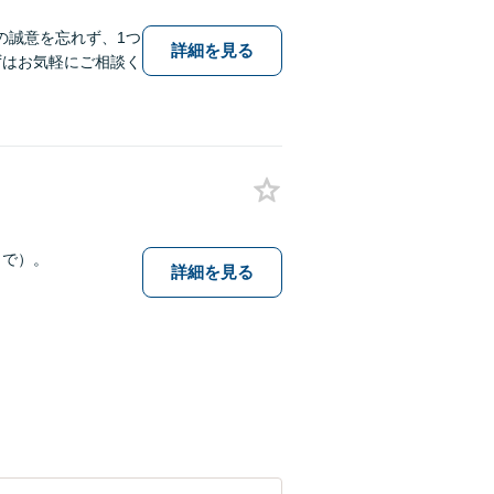
の誠意を忘れず、1つ
詳細を見る
ずはお気軽にご相談く
まで）。
詳細を見る