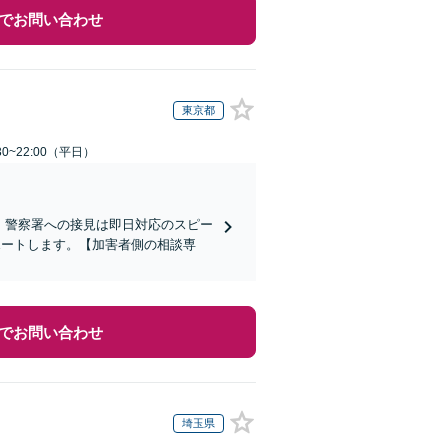
でお問い合わせ
東京都
0~22:00（平日）
)】警察署への接見は即日対応のスピー
ポートします。【加害者側の相談専
でお問い合わせ
埼玉県