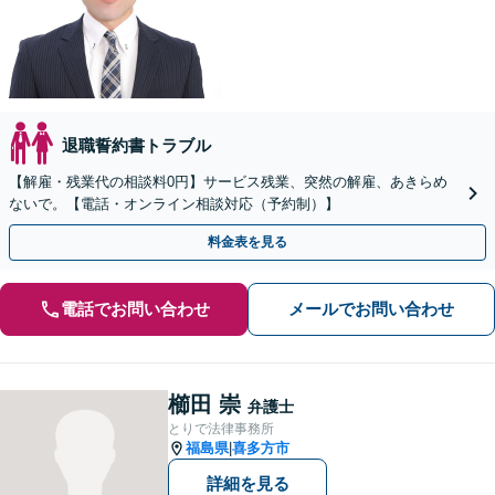
退職誓約書トラブル
【解雇・残業代の相談料0円】サービス残業、突然の解雇、あきらめ
ないで。【電話・オンライン相談対応（予約制）】
料金表を見る
電話でお問い合わせ
メールでお問い合わせ
櫛田 崇
弁護士
とりで法律事務所
福島県
喜多方市
|
詳細を見る