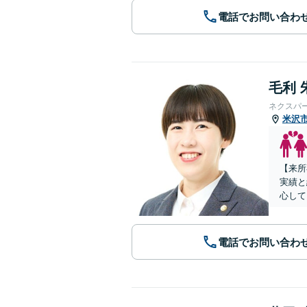
電話でお問い合わ
毛利 
ネクスパ
米沢
【来所
実績と
心して
電話でお問い合わ