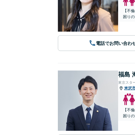
【不倫
困りの
電話でお問い合わ
福島 
東京スタ
米沢
【不倫
困りの