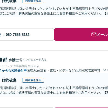
婚約破棄
料金表を見る
/慰謝料請求に強い弁護士(したい方/されている方)】不倫慰謝料トラブルの相
方はご相談・解決実績の豊富な弁護士による無料相談をご利用ください。【
せ
メール
海都
弁護士
インタビューを見る
ートアップ法律事務所 所沢支店
市
からも相談受付中
面談方法(対面・電話・ビデオなど)は応相談
営業時間：06:3
婚約破棄
料金表を見る
/慰謝料請求に強い弁護士(したい方/されている方)】不倫慰謝料トラブルの相
方はご相談・解決実績の豊富な弁護士による無料相談をご利用ください。【