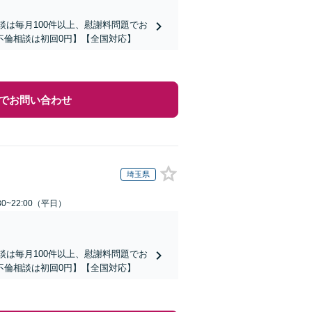
談は毎月100件以上、慰謝料問題でお
不倫相談は初回0円】【全国対応】
でお問い合わせ
埼玉県
0~22:00（平日）
談は毎月100件以上、慰謝料問題でお
不倫相談は初回0円】【全国対応】