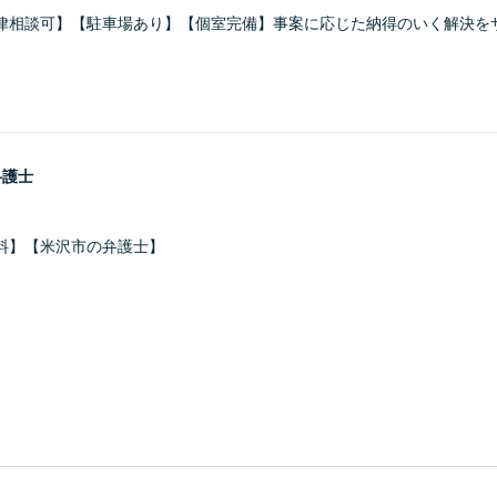
律相談可】【駐車場あり】【個室完備】事案に応じた納得のいく解決を
弁護士
料】【米沢市の弁護士】