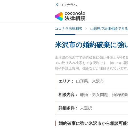
ココナラへ
ココナラ法律相談
山形県で法律相談できる
米沢市の婚約破棄に強
山形県の米沢市で婚約破棄に強い弁護士が4名
での絞り込み検索もでき便利です。特にべに花
報や弁護士費用、強みなどが注目されています
くの弁護士を検索したい』『初回相談無料で婚
エリア
山形県、米沢市
相談内容
離婚・男女問題、婚約破棄
詳細条件
未選択
婚約破棄に強い米沢市から相談可能