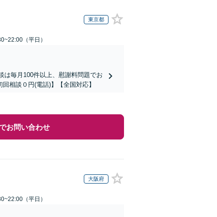
東京都
0~22:00（平日）
談は毎月100件以上、慰謝料問題でお
回相談０円(電話)】【全国対応】
でお問い合わせ
大阪府
0~22:00（平日）