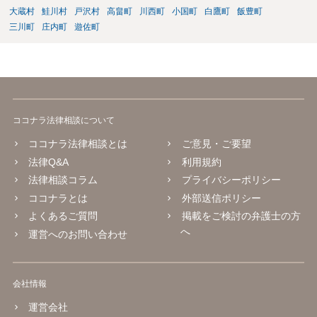
大蔵村
鮭川村
戸沢村
高畠町
川西町
小国町
白鷹町
飯豊町
三川町
庄内町
遊佐町
ココナラ法律相談について
ココナラ法律相談とは
ご意見・ご要望
法律Q&A
利用規約
法律相談コラム
プライバシーポリシー
ココナラとは
外部送信ポリシー
よくあるご質問
掲載をご検討の弁護士の方
へ
運営へのお問い合わせ
会社情報
運営会社